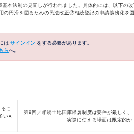
事基本法制の見直しが行われました。具体的には、以下の改
利用の円滑を図るための民法改正②相続登記の申請義務化を
くには
サインイン
をする必要があります。
ちら
へ。
なるこ
第9回／相続土地国庫帰属制度は要件が厳しく、
多い可
実際に使える場面は限定的か