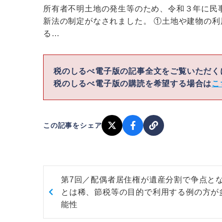
所有者不明土地の発生等のため、令和３年に民
新法の制定がなされました。 ①土地や建物の
る…
税のしるべ電子版の記事全文をご覧いただ
税のしるべ電子版の購読を希望する場合は
こ
この記事をシェア
第7回／配偶者居住権が遺産分割で争点と
とは稀、節税等の目的で利用する例の方が
能性