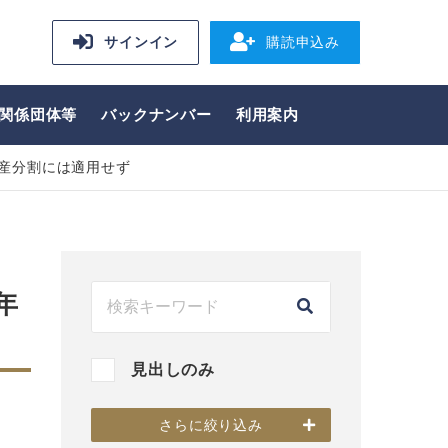
サインイン
購読申込み
関係団体等
バックナンバー
利用案内
遺産分割には適用せず
年
見出しのみ
さらに絞り込み