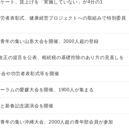
ケート、賃上げを「実施していない」が4分の1
功労者表彰式、健康経営プロジェクトへの取組みで特別委員
青年の集い山形大会を開催、2000人超の登録
改正の提言を公表、相続税の基礎控除のあり方の見直しを
事会や功労者表彰式等を開催
ーラムの愛媛大会を開催、1900人が集まる
会と新春記念講演会を開催
青年の集い沖縄大会、2000人超の青年部会員が参加