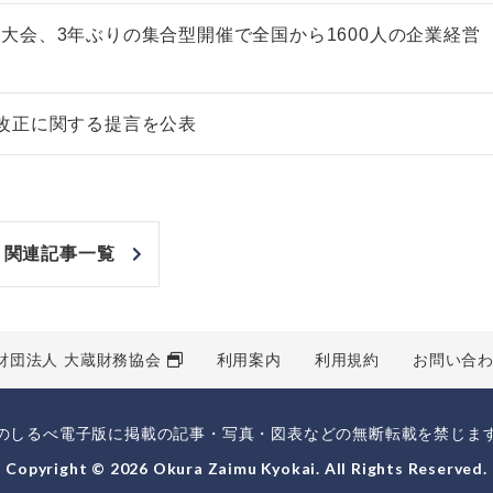
大会、3年ぶりの集合型開催で全国から1600人の企業経営
改正に関する提言を公表
関連記事一覧
財団法人 大蔵財務協会
利用案内
利用規約
お問い合
のしるべ電子版に掲載の記事・写真・図表などの無断転載を禁じま
Copyright © 2026 Okura Zaimu Kyokai. All Rights Reserved.