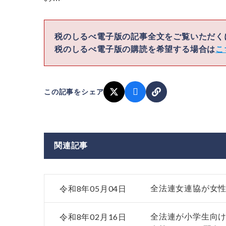
税のしるべ電子版の記事全文をご覧いただ
税のしるべ電子版の購読を希望する場合は
こ
この記事をシェア
関連記事
令和8年05月04日
全法連女連協が女性
令和8年02月16日
全法連が小学生向け