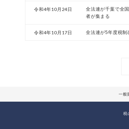
令和4年10月24日
全法連が千葉で全国
者が集まる
令和4年10月17日
全法連が5年度税制
一般
税