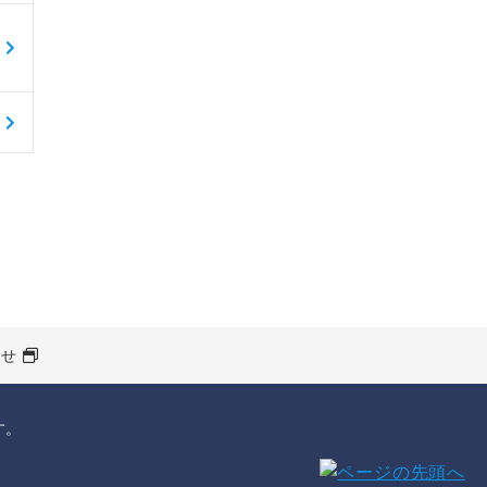
わせ
す。