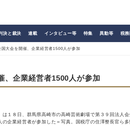
判決と裁決
連載
インタビュー等
特集
異動等
税務
国大会を開催、企業経営者1500人が参加
、企業経営者1500人が参加
）は１８日、群馬県高崎市の高崎芸術劇場で第３９回法人会
人の企業経営者が参加した＝写真。国税庁の住澤整長官ら多