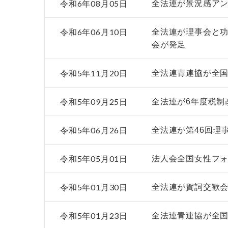
令和6年08月05日
全法連が景況感アン
令和6年06月10日
全法連が理事会と
会が発足
令和5年11月20日
全法連青連協が全国
令和5年09月25日
全法連が6年度税制
令和5年06月26日
全法連が第46回理
令和5年05月01日
法人会全国女性フォ
令和5年01月30日
全法連が賀詞交歓
令和5年01月23日
全法連青連協が全国