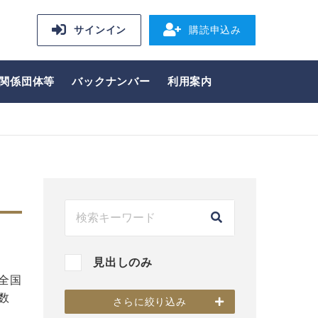
サインイン
購読申込み
関係団体等
バックナンバー
利用案内
見出しのみ
全国
数
さらに絞り込み