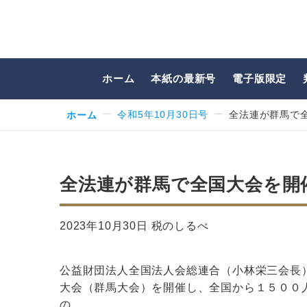
ホーム
本紙の最新号
電子版限定
ホーム
令和5年10月30日号
全法連が群馬で全
全法連が群馬で全国大会を開催
2023年10月30日 税のしるべ
公益財団法人全国法人会総連合（小林栄三会長
大会（群馬大会）を開催し、全国から１５００
の…