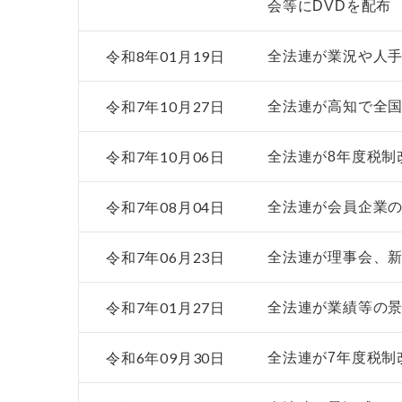
会等にDVDを配布
令和8年01月19日
全法連が業況や人手
令和7年10月27日
全法連が高知で全
令和7年10月06日
全法連が8年度税制
令和7年08月04日
全法連が会員企業の
令和7年06月23日
全法連が理事会、新
令和7年01月27日
全法連が業績等の景
令和6年09月30日
全法連が7年度税制