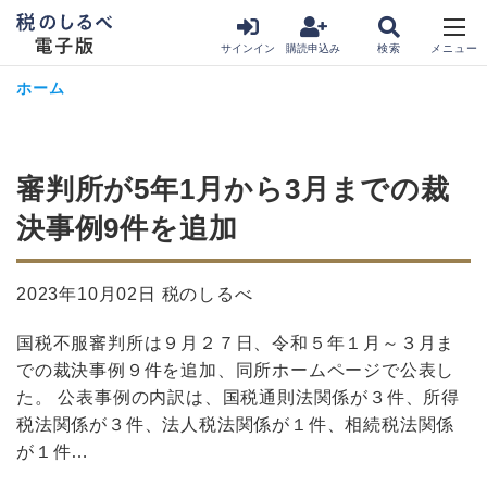
サインイン
購読申込み
ホーム
審判所が5年1月から3月までの裁
決事例9件を追加
2023年10月02日 税のしるべ
国税不服審判所は９月２７日、令和５年１月～３月ま
での裁決事例９件を追加、同所ホームページで公表し
た。 公表事例の内訳は、国税通則法関係が３件、所得
税法関係が３件、法人税法関係が１件、相続税法関係
が１件…