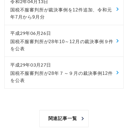
令和2年04月13日
国税不服審判所が裁決事例を12件追加、令和元
年7月から9月分
平成29年06月26日
国税不服審判所が28年10～12月の裁決事例９件
を公表
平成29年03月27日
国税不服審判所が28年７～９月の裁決事例12件
を公表
関連記事一覧