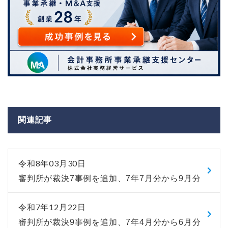
関連記事
令和8年03月30日
審判所が裁決7事例を追加、7年7月分から9月分
令和7年12月22日
審判所が裁決9事例を追加、7年4月分から6月分