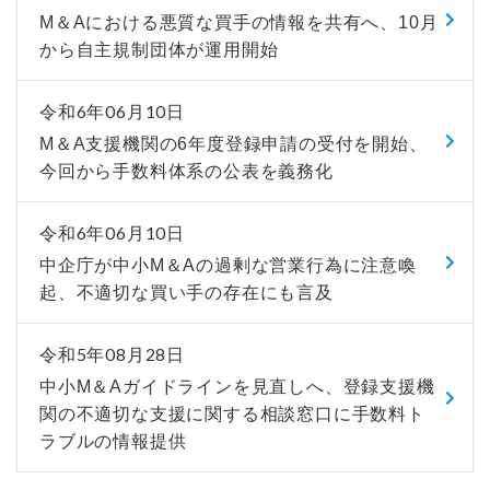
M＆Aにおける悪質な買手の情報を共有へ、10月
から自主規制団体が運用開始
令和6年06月10日
M＆A支援機関の6年度登録申請の受付を開始、
今回から手数料体系の公表を義務化
令和6年06月10日
中企庁が中小М＆Aの過剰な営業行為に注意喚
起、不適切な買い手の存在にも言及
令和5年08月28日
中小M＆Aガイドラインを見直しへ、登録支援機
関の不適切な支援に関する相談窓口に手数料ト
ラブルの情報提供