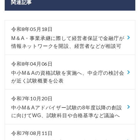
関連記事
令和8年05月18日
M＆A・事業承継に際して経営者保証で金融庁が
情報ネットワークを開設、経営者などが相談可
令和8年04月06日
中小M＆Aの資格試験を実施へ、中企庁の検討会
が近く試験概要を公表
令和7年10月20日
中小M＆Aアドバイザー試験の8年度以降の創設
に向けてWG、試験科目や合格基準など議論へ
令和7年08月11日