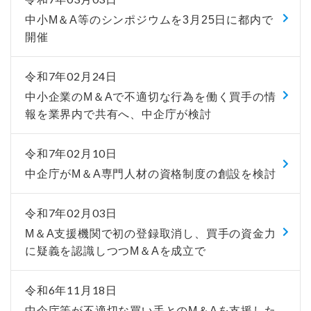
中小М＆A等のシンポジウムを3月25日に都内で
開催
令和7年02月24日
中小企業のM＆Aで不適切な行為を働く買手の情
報を業界内で共有へ、中企庁が検討
令和7年02月10日
中企庁がM＆A専門人材の資格制度の創設を検討
令和7年02月03日
М＆A支援機関で初の登録取消し、買手の資金力
に疑義を認識しつつM＆Aを成立で
令和6年11月18日
中企庁等が不適切な買い手とのM＆Aを支援した