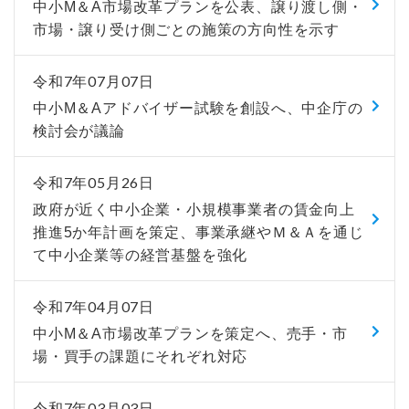
中小M＆A市場改革プランを公表、譲り渡し側・
市場・譲り受け側ごとの施策の方向性を示す
令和7年07月07日
中小М＆Aアドバイザー試験を創設へ、中企庁の
検討会が議論
令和7年05月26日
政府が近く中小企業・小規模事業者の賃金向上
推進5か年計画を策定、事業承継やＭ＆Ａを通じ
て中小企業等の経営基盤を強化
令和7年04月07日
中小M＆A市場改革プランを策定へ、売手・市
場・買手の課題にそれぞれ対応
令和7年03月03日