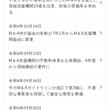
登録支援機関15者を注意、対策の実施等を求め
る
令和6年10月14日
M＆A仲介協会の名称が7年1月からM＆A支援機
関協会に変更
令和6年09月23日
M＆A支援機関の手数料体系を公表開始、6年度
から登録継続の要件に
令和6年09月16日
中小M＆Aガイドラインが改訂で第3版に、不適
切な事業者を排除して健全な環境を整備
令和6年09月02日