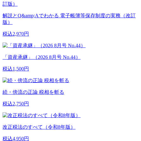
解説とQ&amp;Aでわかる 電子帳簿等保存制度の実務（改訂
版）
税込2,970円
「資産承継」（2026 8月号 No.44）
税込1,500円
続・傍流の正論 税相を斬る
税込2,750円
改正税法のすべて（令和8年版）
税込4,950円