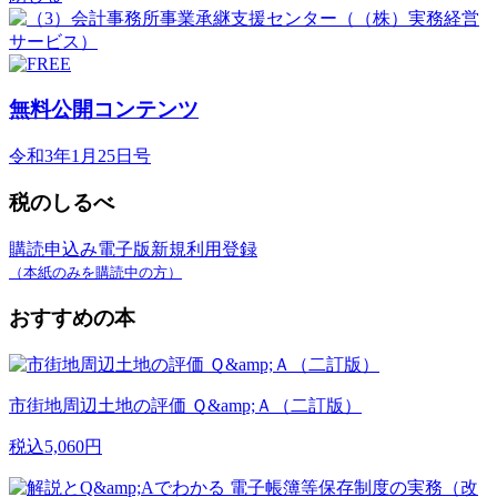
無料公開コンテンツ
令和3年1月25日号
税のしるべ
購読申込み
電子版新規利用登録
（本紙のみを購読中の方）
おすすめの本
市街地周辺土地の評価 Ｑ&amp;Ａ（二訂版）
税込5,060円