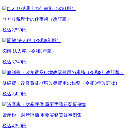
ひとり税理士の仕事術（改訂版）
税込2,530円
図解 法人税（令和8年版）
税込3,740円
修繕費・改良費及び増改築費用の税務（令和8年改訂版）
税込2,420円
資産税・財産評価 重要実務質疑事例集
税込4,290円