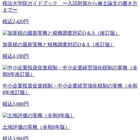
税法大学院ガイドブック ー入試対策から修士論文の書き方
までー
税込2,420円
加算税の最新実務と税務調査対応Q＆A（改訂版）
税込4,180円
中小企業投資促進税制・中小企業経営強化税制の実務（令和
8年改訂版）
税込3,080円
土地評価の実務（令和8年版）
税込3,960円