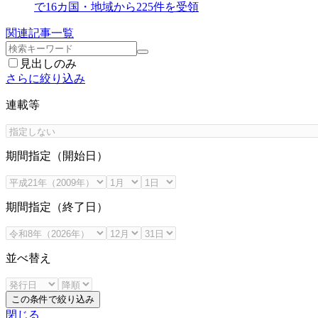
で16カ国・地域から225件を受領
関連記事一覧
見出しのみ
さらに絞り込み
連載等
期間指定（開始日）
期間指定（終了日）
並べ替え
この条件で絞り込み
閉じる