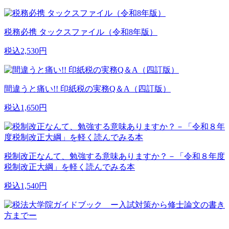
税務必携 タックスファイル（令和8年版）
税込2,530円
間違うと痛い!! 印紙税の実務Q＆A（四訂版）
税込1,650円
税制改正なんて、勉強する意味ありますか？－「令和８年度
税制改正大綱」を軽く読んでみる本
税込1,540円