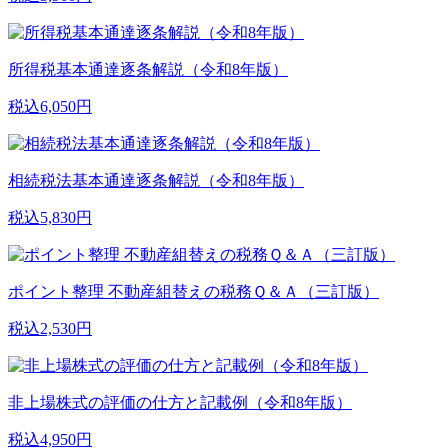
所得税基本通達逐条解説（令和8年版）
税込6,050円
相続税法基本通達逐条解説（令和8年版）
税込5,830円
ポイント整理 不動産組替えの税務Ｑ＆Ａ（三訂版）
税込2,530円
非上場株式の評価の仕方と記載例（令和8年版）
税込4,950円