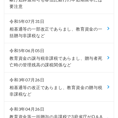
要注意
令和5年07月31日
相基通等の一部改正であらまし、教育資金の一
括贈与非課税など
令和5年06月05日
教育資金の譲与税非課税であらまし、贈与者死
亡時の管理残高の課税関係など
令和3年07月26日
相基通等の改正であらまし、教育資金の贈与税
非課税など
令和3年04月26日
教育資金等一括贈与の非課税で3府省庁がQ＆A