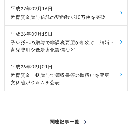
平成27年02月16日
教育資金贈与信託の契約数が10万件を突破
平成26年09月15日
子や孫への贈与で非課税要望が相次ぐ、結婚・
育児費用や低炭素化設備など
平成26年09月01日
教育資金一括贈与で領収書等の取扱いを変更、
文科省がＱ＆Ａを公表
関連記事一覧