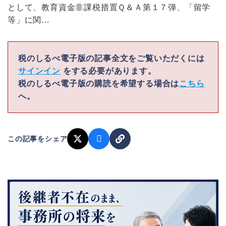
として、教育資金非課税措置Ｑ＆Ａ第１７弾、「留学
等」に関…
税のしるべ電子版の記事全文をご覧いただくには
サインイン
をする必要があります。
税のしるべ電子版の購読を希望する場合は
こちら
へ。
この記事をシェア