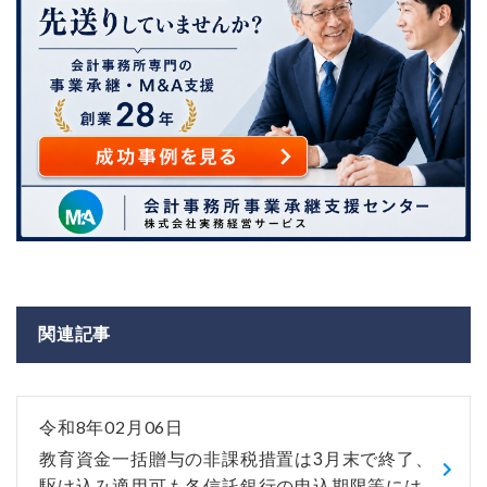
関連記事
令和8年02月06日
教育資金一括贈与の非課税措置は3月末で終了、
駆け込み適用可も各信託銀行の申込期限等には