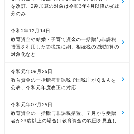
を改訂、2割加算の対象は令和3年4月以降の拠出
分のみ
令和2年12月14日
教育資金や結婚・子育て資金の一括贈与非課税
措置を利用した節税策に網、相続税の2割加算の
対象化など
令和元年08月26日
教育資金の一括贈与非課税で国税庁がＱ＆Ａを
公表、令和元年度改正に対応
令和元年07月29日
教育資金の一括贈与非課税措置、７月から受贈
者が23歳以上の場合は教育資金の範囲を見直し