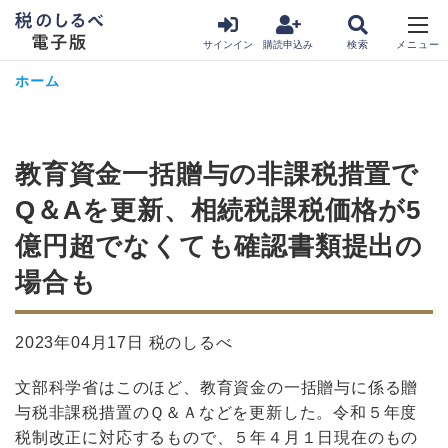
サインイン
購読申込み
ホーム
教育資金一括贈与の非課税措置で
Q＆Aを更新、相続税課税価格が5
億円超でなくても確認書類提出の
場合も
2023年04月17日 税のしるべ
文部科学省はこのほど、教育資金の一括贈与に係る贈
与税非課税措置のＱ＆Ａなどを更新した。令和５年度
税制改正に対応するもので、５年４月１日現在のもの