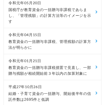
令和元年05月20日
国税庁が教育資金の一括贈与非課税であらま
し、「管理残額」の計算方法等のイメージを示
す
令和元年04月15日
教育資金の一括贈与非課税、管理残額の計算方
法が明らかに
令和元年01月21日
教育資金の一括贈与非課税措置で見直し、一部
贈与残額が相続開始前３年以内の加算対象に
平成27年10月26日
結婚・子育て資金の一括贈与、開始後半年の信
託件数は2695件と低調