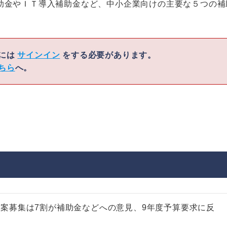
助金やＩＴ導入補助金など、中小企業向けの主要な５つの補
くには
サインイン
をする必要があります。
ちら
へ。
案募集は7割が補助金などへの意見、9年度予算要求に反