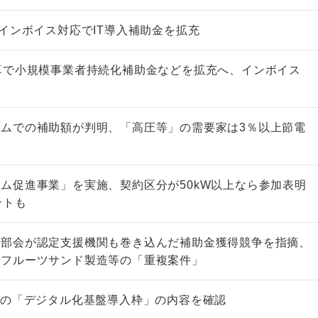
らインボイス対応でIT導入補助金を拡充
算で小規模事業者持続化補助金などを拡充へ、インボイス
援
ムでの補助額が判明、「高圧等」の需要家は3％以上節電
ム促進事業」を実施、契約区分が50kW以上なら参加表明
ントも
の部会が認定支援機関も巻き込んだ補助金獲得競争を指摘、
でフルーツサンド製造等の「重複案件」
設の「デジタル化基盤導入枠」の内容を確認