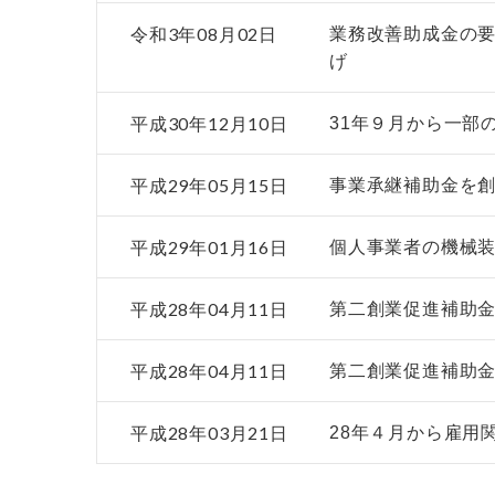
令和3年08月02日
業務改善助成金の要
げ
平成30年12月10日
31年９月から一部
平成29年05月15日
事業承継補助金を
平成29年01月16日
個人事業者の機械
平成28年04月11日
第二創業促進補助金
平成28年04月11日
第二創業促進補助金
平成28年03月21日
28年４月から雇用