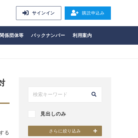
サインイン
購読申込み
関係団体等
バックナンバー
利用案内
対
見出しのみ
さらに絞り込み
する