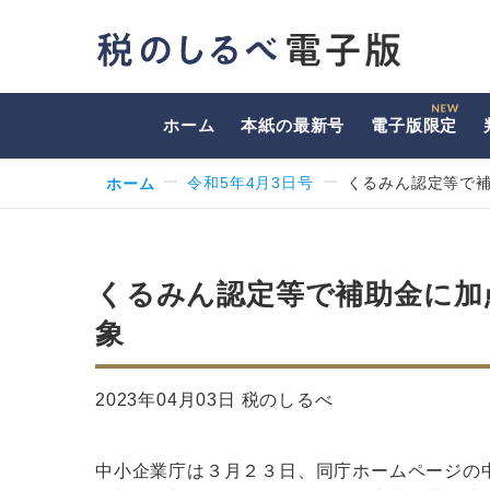
ホーム
本紙の最新号
電子版限定
ホーム
令和5年4月3日号
くるみん認定等で
くるみん認定等で補助金に加
象
2023年04月03日 税のしるべ
中小企業庁は３月２３日、同庁ホームページの