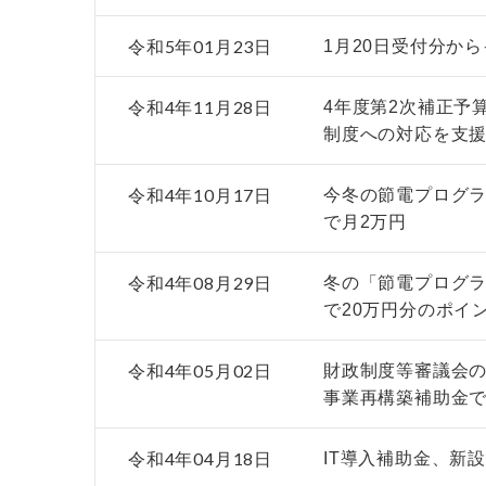
令和5年01月23日
1月20日受付分か
令和4年11月28日
4年度第2次補正予
制度への対応を支
令和4年10月17日
今冬の節電プログラ
で月2万円
令和4年08月29日
冬の「節電プログラ
で20万円分のポイ
令和4年05月02日
財政制度等審議会
事業再構築補助金
令和4年04月18日
IT導入補助金、新