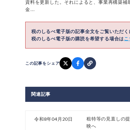
資料を更新した。それによると、事業再構築補
金…
税のしるべ電子版の記事全文をご覧いただ
税のしるべ電子版の購読を希望する場合は
こ
この記事をシェア
関連記事
令和8年04月20日
租特等の見直しの提
映へ