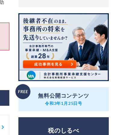
助
無料公開コンテンツ
令和3年1月25日号
税のしるべ