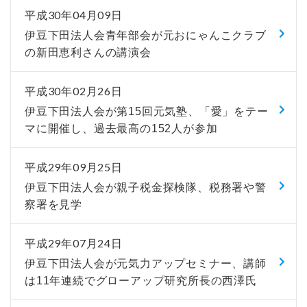
平成30年04月09日
伊豆下田法人会青年部会が元おにゃんこクラブ
の新田恵利さんの講演会
平成30年02月26日
伊豆下田法人会が第15回元気塾、「愛」をテー
マに開催し、過去最高の152人が参加
平成29年09月25日
伊豆下田法人会が親子税金探検隊、税務署や警
察署を見学
平成29年07月24日
伊豆下田法人会が元気力アップセミナー、講師
は11年連続でグローアップ研究所長の西澤氏