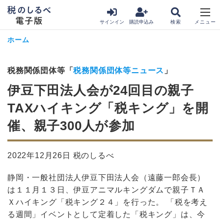
サインイン
購読申込み
ホーム
税務関係団体等「
税務関係団体等ニュース
」
伊豆下田法人会が24回目の親子
TAXハイキング「税キング」を開
催、親子300人が参加
2022年12月26日 税のしるべ
静岡・一般社団法人伊豆下田法人会（遠藤一郎会長）
は１１月１３日、伊豆アニマルキングダムで親子ＴＡ
Ｘハイキング「税キング２４」を行った。 「税を考え
る週間」イベントとして定着した「税キング」は、今