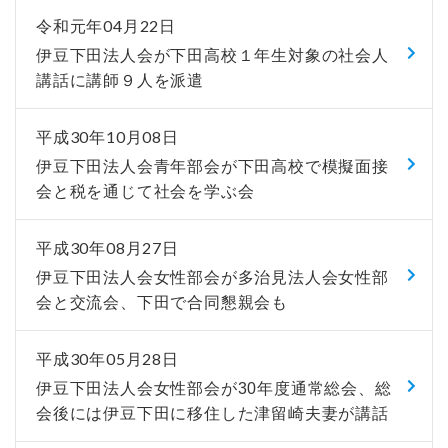
令和元年04月22日
伊豆下田法人会が下田高校１年生対象の社会人
講話に講師９人を派遣
平成30年10月08日
伊豆下田法人会青年部会が下田高校で模擬面接
会と税を通じて社会を学ぶ会
平成30年08月27日
伊豆下田法人会女性部会が多治見法人会女性部
会と交流会、下田で合同懇親会も
平成30年05月28日
伊豆下田法人会女性部会が30年度通常総会、総
会後には伊豆下田に移住した津留崎夫妻が講話