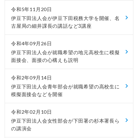
令和5年11月20日
伊豆下田法人会が伊豆下田税務大学を開催、名
古屋局の細井課長の講話など3講座
令和4年09月26日
伊豆下田法人会が就職希望の地元高校生に模擬
面接会、面接の心構えも説明
令和2年09月14日
伊豆下田法人会青年部会が就職希望の高校生に
模擬面接会などを開催
令和2年02月10日
伊豆下田法人会女性部会が下田署の杉本署長ら
の講演会