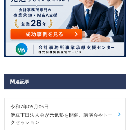
関連記事
令和7年05月05日
伊豆下田法人会が元気塾を開催、講演会やトー
クセッション