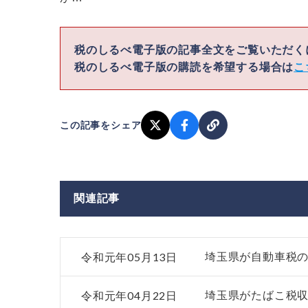
税のしるべ電子版の記事全文をご覧いただ
税のしるべ電子版の購読を希望する場合は
こ
この記事をシェア
関連記事
令和元年05月13日
埼玉県が自動車税
令和元年04月22日
埼玉県がたばこ税収