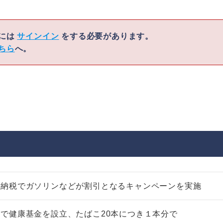
くには
サインイン
をする必要があります。
ちら
へ。
の納税でガソリンなどが割引となるキャンペーンを実施
で健康基金を設立、たばこ20本につき１本分で