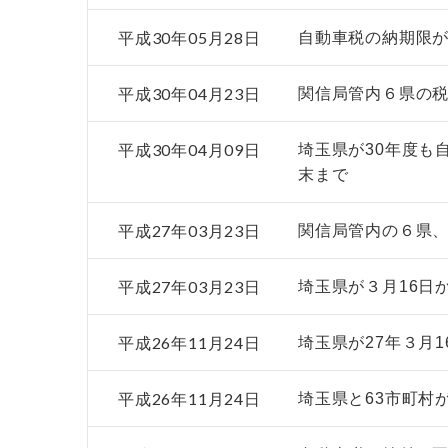
平成30年05月28日
自動車税の納期限
平成30年04月23日
関信局管内６県の税
平成30年04月09日
埼玉県が30年度も
末まで
平成27年03月23日
関信局管内の６県、
平成27年03月23日
埼玉県が３月16日
平成26年11月24日
埼玉県が27年３月
平成26年11月24日
埼玉県と63市町村