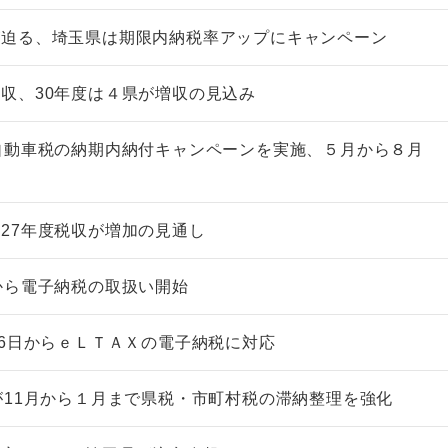
が迫る、埼玉県は期限内納税率アップにキャンペーン
収、30年度は４県が増収の見込み
自動車税の納期内納付キャンペーンを実施、５月から８月
27年度税収が増加の見通し
から電子納税の取扱い開始
16日からｅＬＴＡＸの電子納税に対応
が11月から１月まで県税・市町村税の滞納整理を強化