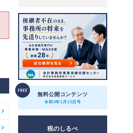
無料公開コンテンツ
令和3年1月25日号
税のしるべ