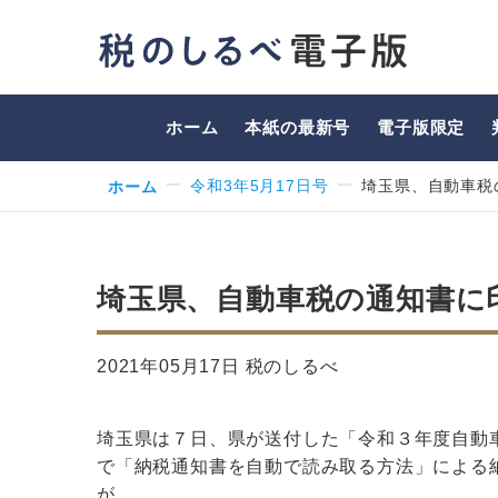
ホーム
本紙の最新号
電子版限定
ホーム
令和3年5月17日号
埼玉県、自動車税
埼玉県、自動車税の通知書に
2021年05月17日 税のしるべ
埼玉県は７日、県が送付した「令和３年度自動
で「納税通知書を自動で読み取る方法」による
が…