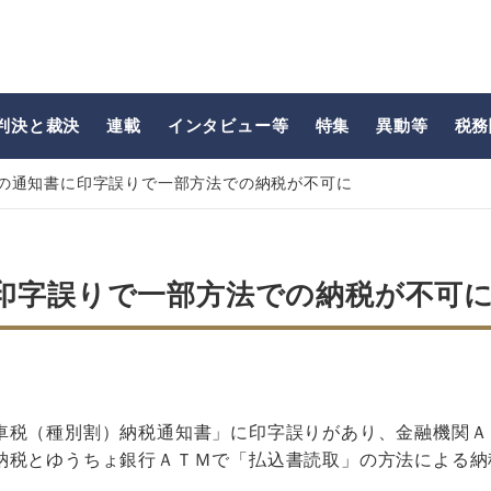
判決と裁決
連載
インタビュー等
特集
異動等
税務
の通知書に印字誤りで一部方法での納税が不可に
印字誤りで一部方法での納税が不可
車税（種別割）納税通知書」に印字誤りがあり、金融機関Ａ
納税とゆうちょ銀行ＡＴＭで「払込書読取」の方法による納