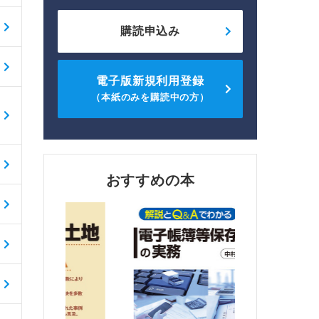
購読申込み
電子版新規利用登録
（本紙のみを購読中の方）
おすすめの本