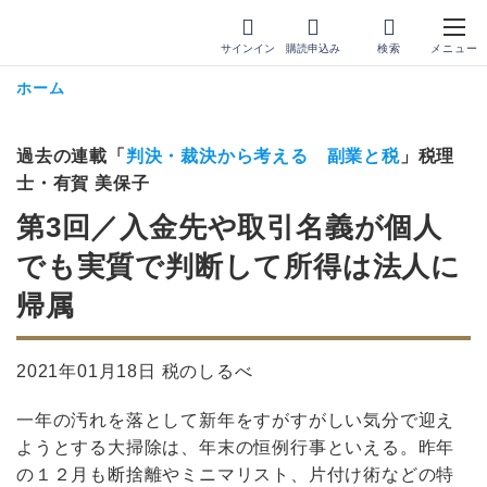
サインイン
購読申込み
ホーム
過去の連載「
判決・裁決から考える 副業と税
」税理
士・有賀 美保子
第3回／入金先や取引名義が個人
でも実質で判断して所得は法人に
帰属
2021年01月18日 税のしるべ
一年の汚れを落として新年をすがすがしい気分で迎え
ようとする大掃除は、年末の恒例行事といえる。昨年
の１２月も断捨離やミニマリスト、片付け術などの特