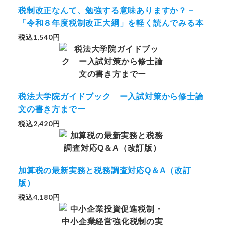
税制改正なんて、勉強する意味ありますか？－
「令和８年度税制改正大綱」を軽く読んでみる本
税込1,540円
税法大学院ガイドブック ー入試対策から修士論
文の書き方までー
税込2,420円
加算税の最新実務と税務調査対応Q＆A（改訂
版）
税込4,180円