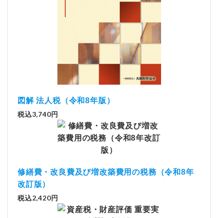
図解 法人税（令和8年版）
税込3,740円
修繕費・改良費及び増改築費用の税務（令和8年
改訂版）
税込2,420円