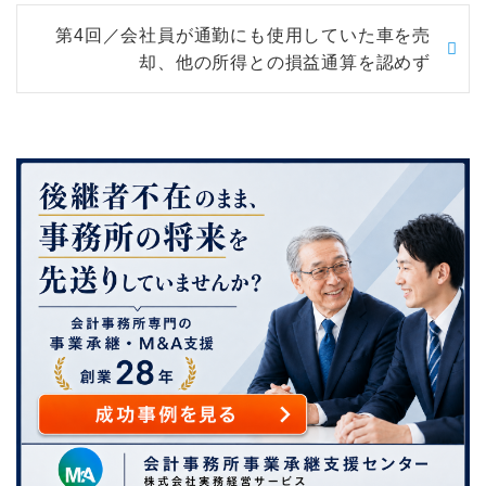
第4回／会社員が通勤にも使用していた車を売
却、他の所得との損益通算を認めず