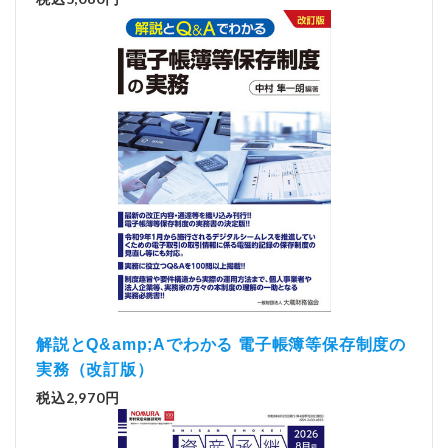
解説とQ&amp;Aでわかる 電子帳簿等保存制度の
実務（改訂版）
税込2,970円