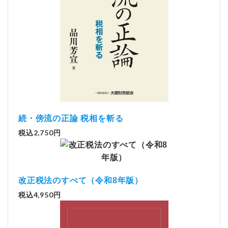
続・傍流の正論 税相を斬る
税込2,750円
改正税法のすべて（令和8年版）
税込4,950円