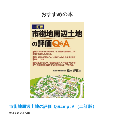
おすすめの本
市街地周辺土地の評価 Ｑ&amp;Ａ（二訂版）
税込5,060円