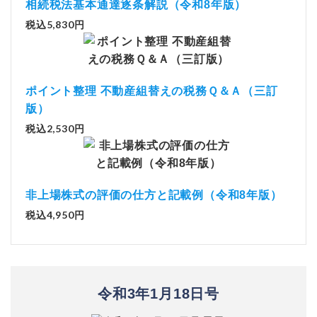
相続税法基本通達逐条解説（令和8年版）
税込5,830円
ポイント整理 不動産組替えの税務Ｑ＆Ａ（三訂
版）
税込2,530円
非上場株式の評価の仕方と記載例（令和8年版）
税込4,950円
令和3年1月18日号