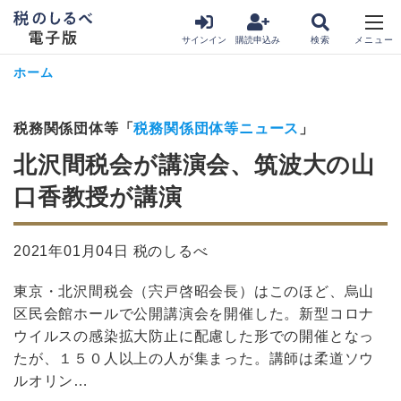
サインイン
購読申込み
ホーム
税務関係団体等「
税務関係団体等ニュース
」
北沢間税会が講演会、筑波大の山
口香教授が講演
2021年01月04日 税のしるべ
東京・北沢間税会（宍戸啓昭会長）はこのほど、烏山
区民会館ホールで公開講演会を開催した。新型コロナ
ウイルスの感染拡大防止に配慮した形での開催となっ
たが、１５０人以上の人が集まった。講師は柔道ソウ
ルオリン…