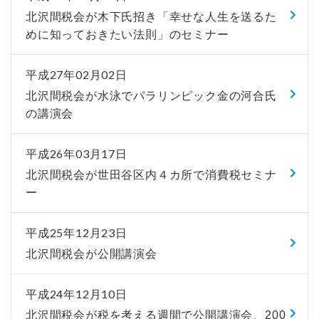
北沢間税会が木下氏招き「幸せな人生を送るた
めに知っておきたい法則」のセミナー
平成27年02月02日
北沢間税会が水泳でパラリンピック金の河合氏
の講演会
平成26年03月17日
北沢間税会が世田谷区内４カ所で消費税セミナ
ー
平成25年12月23日
北沢間税会が公開講演会
平成24年12月10日
北沢間税会が税を考える週間で公開講演会、200