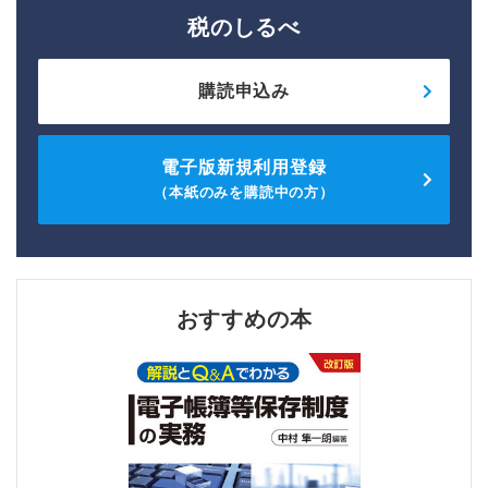
税のしるべ
購読申込み
電子版新規利用登録
（本紙のみを購読中の方）
おすすめの本