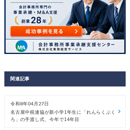
関連記事
令和8年04月27日
名古屋中税連協が新小学1年生に「れんらくぶく
ろ」の手渡し式、今年で14年目