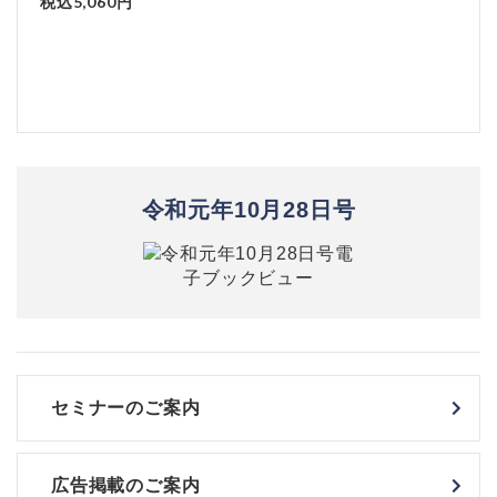
実務（改訂版）
税込1
税込2,970円
令和元年10月28日号
セミナーのご案内
広告掲載のご案内