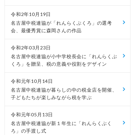
令和2年10月19日
名古屋中税連協が「れんらくぶくろ」の選考
会、最優秀賞に森岡さんの作品
令和2年03月23日
名古屋中税連協が小中学校長会に「れんらくぶ
くろ」を贈呈、税の意義や役割をデザイン
令和元年10月14日
名古屋中税連協が暮らしの中の税金店を開催、
子どもたちが楽しみながら税を学ぶ
令和元年05月13日
名古屋中税連協が新１年生に「れんらくぶく
ろ」の手渡し式