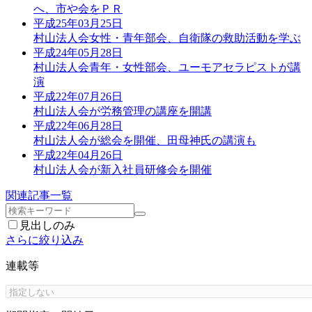
へ、市や会をＰＲ
平成25年03月25日
村山法人会女性・青年部会、自衛隊の救助活動を学ぶ
平成24年05月28日
村山法人会青年・女性部会、ユーモアセラピストが講
演
平成22年07月26日
村山法人会が労務管理の講座を開講
平成22年06月28日
村山法人会が総会を開催、田母神氏の講演も
平成22年04月26日
村山法人会が新入社員研修会を開催
関連記事一覧
見出しのみ
さらに絞り込み
連載等