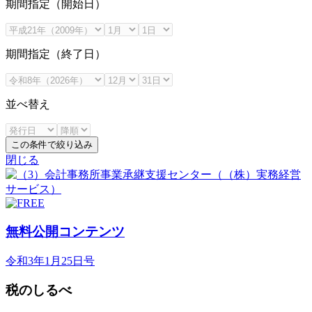
期間指定（開始日）
期間指定（終了日）
並べ替え
この条件で絞り込み
閉じる
無料公開コンテンツ
令和3年1月25日号
税のしるべ