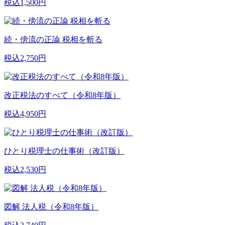
税込1,500円
続・傍流の正論 税相を斬る
税込2,750円
改正税法のすべて（令和8年版）
税込4,950円
ひとり税理士の仕事術（改訂版）
税込2,530円
図解 法人税（令和8年版）