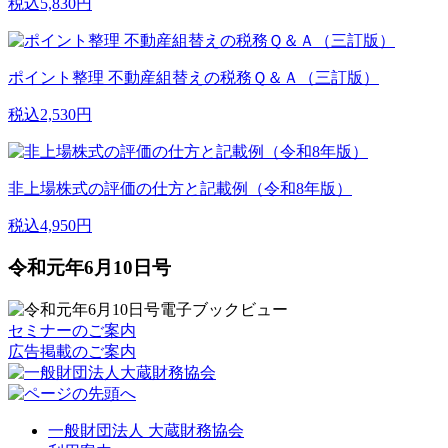
税込5,830円
ポイント整理 不動産組替えの税務Ｑ＆Ａ（三訂版）
税込2,530円
非上場株式の評価の仕方と記載例（令和8年版）
税込4,950円
令和元年6月10日号
セミナーのご案内
広告掲載のご案内
一般財団法人 大蔵財務協会