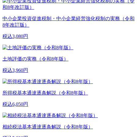
中小企業投資促進税制・中小企業経営強化税制の実務（令和
8年改訂版）
税込3,080円
土地評価の実務（令和8年版）
税込3,960円
所得税基本通達逐条解説（令和8年版）
税込6,050円
相続税法基本通達逐条解説（令和8年版）