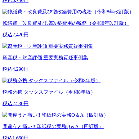
税込3,740円
修繕費・改良費及び増改築費用の税務（令和8年改訂版）
税込2,420円
資産税・財産評価 重要実務質疑事例集
税込4,290円
税務必携 タックスファイル（令和8年版）
税込2,530円
間違うと痛い!! 印紙税の実務Q＆A（四訂版）
税込1,650円