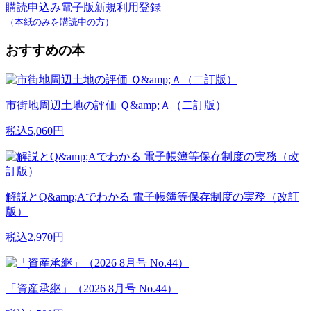
購読申込み
電子版新規利用登録
（本紙のみを購読中の方）
おすすめの本
市街地周辺土地の評価 Ｑ&amp;Ａ（二訂版）
税込5,060円
解説とQ&amp;Aでわかる 電子帳簿等保存制度の実務（改訂
版）
税込2,970円
「資産承継」（2026 8月号 No.44）