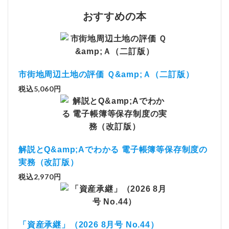
おすすめの本
市街地周辺土地の評価 Ｑ&amp;Ａ（二訂版）
税込5,060円
解説とQ&amp;Aでわかる 電子帳簿等保存制度の
実務（改訂版）
税込2,970円
「資産承継」（2026 8月号 No.44）