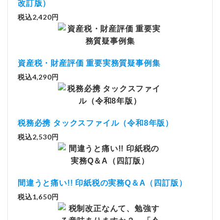
改訂版）
税込2,420円
資産税・財産評価 重要実務質疑事例集
税込4,290円
税務必携 タックスファイル（令和8年版）
税込2,530円
間違うと痛い!! 印紙税の実務Q＆A（四訂版）
税込1,650円