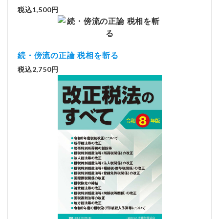
税込1,500円
続・傍流の正論 税相を斬る
税込2,750円