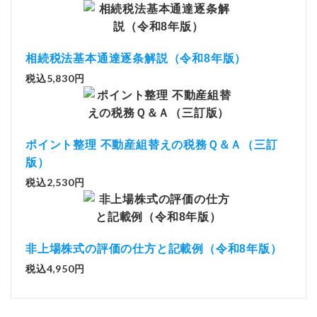
相続税法基本通達逐条解説（令和8年版）
税込5,830円
ポイント整理 不動産組替えの税務Ｑ＆Ａ（三訂
版）
税込2,530円
非上場株式の評価の仕方と記載例（令和8年版）
税込4,950円