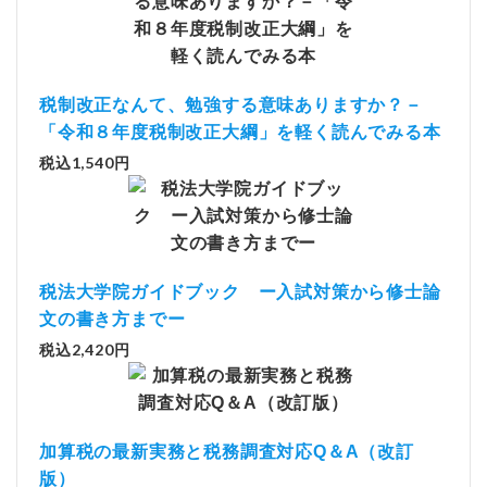
税制改正なんて、勉強する意味ありますか？－
「令和８年度税制改正大綱」を軽く読んでみる本
税込1,540円
税法大学院ガイドブック ー入試対策から修士論
文の書き方までー
税込2,420円
加算税の最新実務と税務調査対応Q＆A（改訂
版）