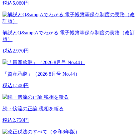
税込5,060円
解説とQ&amp;Aでわかる 電子帳簿等保存制度の実務（改訂
版）
税込2,970円
「資産承継」（2026 8月号 No.44）
税込1,500円
続・傍流の正論 税相を斬る
税込2,750円