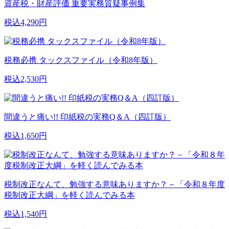
資産税・財産評価 重要実務質疑事例集
税込4,290円
税務必携 タックスファイル（令和8年版）
税込2,530円
間違うと痛い!! 印紙税の実務Q＆A（四訂版）
税込1,650円
税制改正なんて、勉強する意味ありますか？－「令和８年度
税制改正大綱」を軽く読んでみる本
税込1,540円