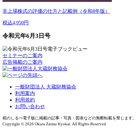
非上場株式の評価の仕方と記載例（令和8年版）
税込4,950円
令和元年6月3日号
セミナーのご案内
広告掲載のご案内
一般財団法人 大蔵財務協会
利用案内
利用規約
お問い合わせ
税のしるべ電子版に掲載の記事・写真・図表などの無断転載を禁じます。
Copyright © 2026 Okura Zaimu Kyokai. All Rights Reserved.