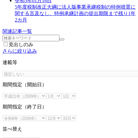
令和5年01月16日
5年度税制改正大綱に法人版事業承継税制の特例措置に
関する言及なし、特例承継計画の提出期限まで残り1年
2カ月
関連記事一覧
見出しのみ
さらに絞り込み
連載等
期間指定（開始日）
期間指定（終了日）
並べ替え