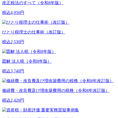
改正税法のすべて（令和8年版）
税込4,950円
ひとり税理士の仕事術（改訂版）
税込2,530円
図解 法人税（令和8年版）
税込3,740円
修繕費・改良費及び増改築費用の税務（令和8年改訂版）
税込2,420円