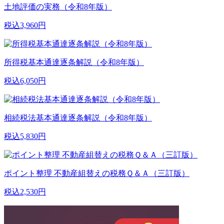
土地評価の実務（令和8年版）
税込3,960円
所得税基本通達逐条解説（令和8年版）
税込6,050円
相続税法基本通達逐条解説（令和8年版）
税込5,830円
ポイント整理 不動産組替えの税務Ｑ＆Ａ（三訂版）
税込2,530円