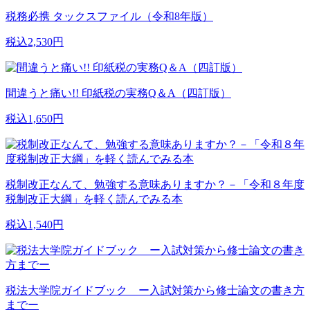
税務必携 タックスファイル（令和8年版）
税込2,530円
間違うと痛い!! 印紙税の実務Q＆A（四訂版）
税込1,650円
税制改正なんて、勉強する意味ありますか？－「令和８年度
税制改正大綱」を軽く読んでみる本
税込1,540円
税法大学院ガイドブック ー入試対策から修士論文の書き方
までー