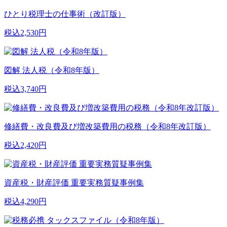
ひとり税理士の仕事術（改訂版）
税込2,530円
図解 法人税（令和8年版）
税込3,740円
修繕費・改良費及び増改築費用の税務（令和8年改訂版）
税込2,420円
資産税・財産評価 重要実務質疑事例集
税込4,290円