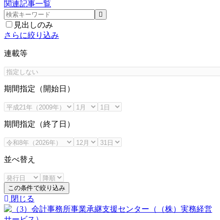
関連記事一覧
見出しのみ
さらに絞り込み
連載等
期間指定（開始日）
期間指定（終了日）
並べ替え
この条件で絞り込み
閉じる