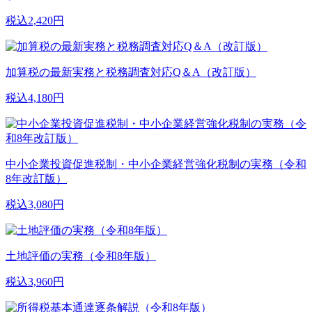
税込2,420円
加算税の最新実務と税務調査対応Q＆A（改訂版）
税込4,180円
中小企業投資促進税制・中小企業経営強化税制の実務（令和
8年改訂版）
税込3,080円
土地評価の実務（令和8年版）
税込3,960円