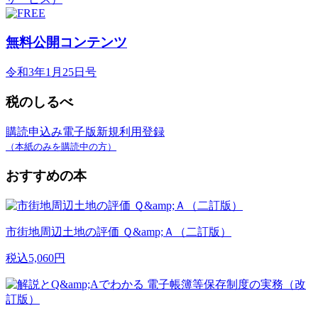
無料公開コンテンツ
令和3年1月25日号
税のしるべ
購読申込み
電子版新規利用登録
（本紙のみを購読中の方）
おすすめの本
市街地周辺土地の評価 Ｑ&amp;Ａ（二訂版）
税込5,060円