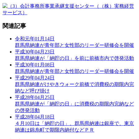
関連記事
令和元年01月14日
群馬県納連が青年部と女性部のリーダー研修会を開催
平成30年04月23日
群馬県納連が「納貯の日」を前に前橋市内で啓発活動
平成30年01月08日
群馬県納連が青年部と女性部のリーダー研修会を開催
平成29年04月24日
群馬県納連がけやきウォーク前橋で消費税の期限内完
納など呼び掛け
平成28年04月25日
群馬県納連が「納貯の日」に消費税の期限内完納など
の啓発活動
平成28年04月18日
４月10日は「納貯の日」、群馬県納連は銀座で、東京
納連は錦糸町で期限内納付などＰＲ