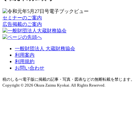
セミナーのご案内
広告掲載のご案内
一般財団法人 大蔵財務協会
利用案内
利用規約
お問い合わせ
税のしるべ電子版に掲載の記事・写真・図表などの無断転載を禁じます。
Copyright © 2026 Okura Zaimu Kyokai. All Rights Reserved.