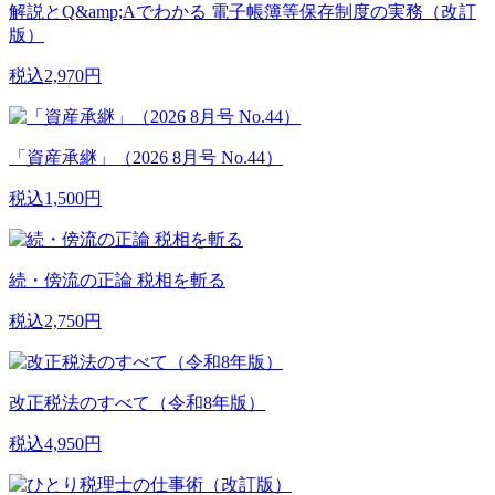
解説とQ&amp;Aでわかる 電子帳簿等保存制度の実務（改訂
版）
税込2,970円
「資産承継」（2026 8月号 No.44）
税込1,500円
続・傍流の正論 税相を斬る
税込2,750円
改正税法のすべて（令和8年版）
税込4,950円