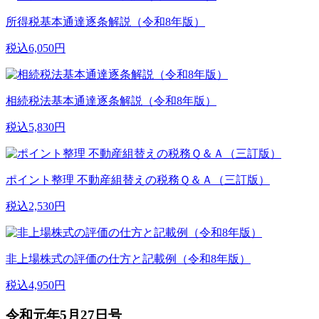
所得税基本通達逐条解説（令和8年版）
税込6,050円
相続税法基本通達逐条解説（令和8年版）
税込5,830円
ポイント整理 不動産組替えの税務Ｑ＆Ａ（三訂版）
税込2,530円
非上場株式の評価の仕方と記載例（令和8年版）
税込4,950円
令和元年5月27日号