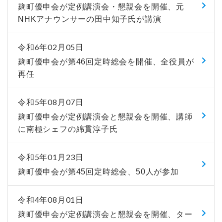
麹町優申会が定例講演会・懇親会を開催、元
NHKアナウンサーの田中知子氏が講演
令和6年02月05日
麹町優申会が第46回定時総会を開催、全役員が
再任
令和5年08月07日
麹町優申会が定例講演会と懇親会を開催、講師
に南極シェフの綿貫淳子氏
令和5年01月23日
麹町優申会が第45回定時総会、50人が参加
令和4年08月01日
麹町優申会が定例講演会と懇親会を開催、ター