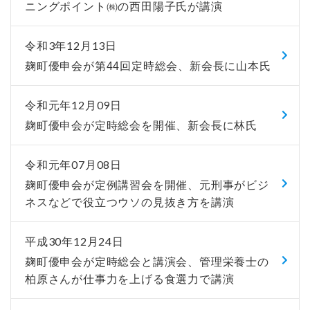
ニングポイント㈱の西田陽子氏が講演
令和3年12月13日
麹町優申会が第44回定時総会、新会長に山本氏
令和元年12月09日
麹町優申会が定時総会を開催、新会長に林氏
令和元年07月08日
麹町優申会が定例講習会を開催、元刑事がビジ
ネスなどで役立つウソの見抜き方を講演
平成30年12月24日
麹町優申会が定時総会と講演会、管理栄養士の
柏原さんが仕事力を上げる食選力で講演