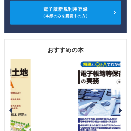
電子版新規利用登録
（本紙のみを購読中の方）
おすすめの本