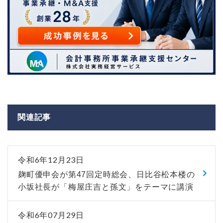
関連記事
令和6年12月23日
麹町優申会が第47回定時総会、日比谷松本楼の
小坂社長が「梅屋庄吉と孫文」をテーマに講演
令和6年07月29日