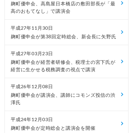
麹町優申会、高島屋日本橋店の敷田部長が「最
高のおもてなし」で講演会
平成27年11月30日
麹町優申会が第38回定時総会、新会長に矢野氏
平成27年03月23日
麹町優申会が経営者研修会、税理士の宮下氏が
経営に生かせる税務調査の視点で講演
平成26年12月08日
麹町優申会が講演会、講師にコモンズ投信の渋
澤氏
平成24年12月03日
麹町優申会が定時総会と講演会を開催