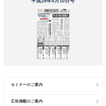
平成29年4月10日号
セミナーのご案内
広告掲載のご案内