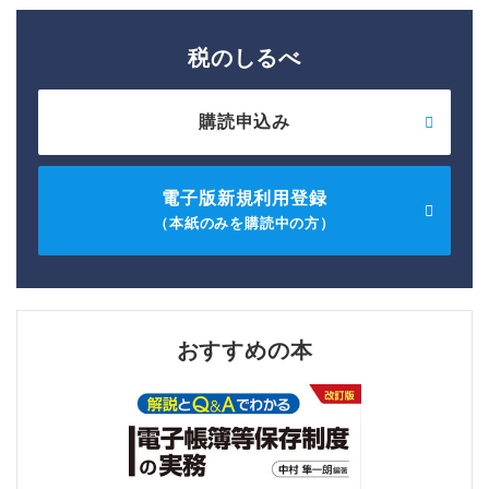
税のしるべ
購読申込み
電子版新規利用登録
（本紙のみを購読中の方）
おすすめの本