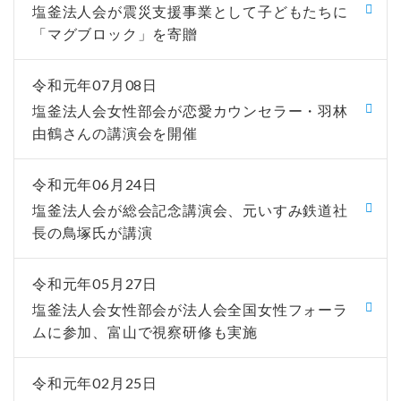
塩釜法人会が震災支援事業として子どもたちに
「マグブロック」を寄贈
令和元年07月08日
塩釜法人会女性部会が恋愛カウンセラー・羽林
由鶴さんの講演会を開催
令和元年06月24日
塩釜法人会が総会記念講演会、元いすみ鉄道社
長の鳥塚氏が講演
令和元年05月27日
塩釜法人会女性部会が法人会全国女性フォーラ
ムに参加、富山で視察研修も実施
令和元年02月25日