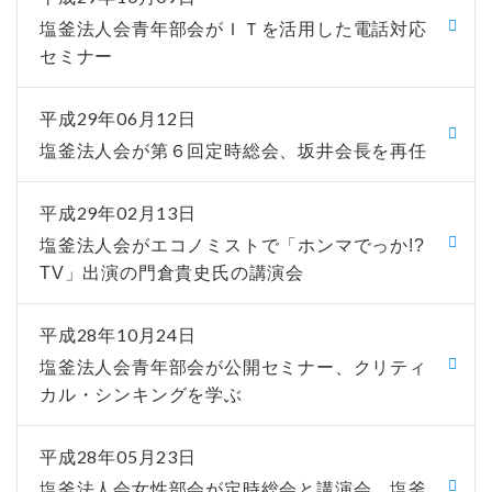
塩釜法人会青年部会がＩＴを活用した電話対応
セミナー
平成29年06月12日
塩釜法人会が第６回定時総会、坂井会長を再任
平成29年02月13日
塩釜法人会がエコノミストで「ホンマでっか!?
TV」出演の門倉貴史氏の講演会
平成28年10月24日
塩釜法人会青年部会が公開セミナー、クリティ
カル・シンキングを学ぶ
平成28年05月23日
塩釜法人会女性部会が定時総会と講演会、塩釜