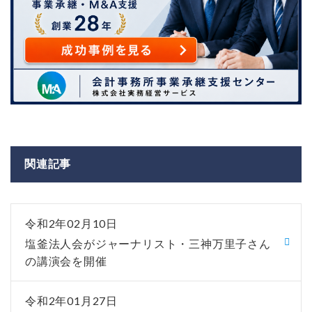
関連記事
令和2年02月10日
塩釜法人会がジャーナリスト・三神万里子さん
の講演会を開催
令和2年01月27日