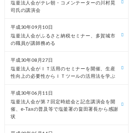
塩釜法人会がテレ朝・コメンテーターの川村晃
司氏の講演会
平成30年09月10日
塩釜法人会がふるさと納税セミナー、多賀城市
の職員が講師務める
平成30年08月27日
塩釜法人会がＩＴ活用のセミナーを開催、生産
性向上の必要性からＩＴツールの活用法を学ぶ
平成30年06月11日
塩釜法人会が第７回定時総会と記念講演会を開
催、e-Taxの普及等で塩釜署の畠田署長から感謝
状