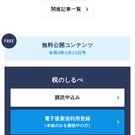
関連記事一覧
無料公開コンテンツ
令和3年1月25日号
税のしるべ
購読申込み
電子版新規利用登録
（本紙のみを購読中の方）