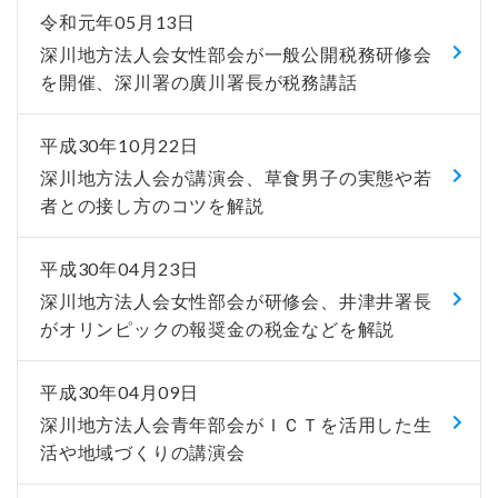
令和元年05月13日
深川地方法人会女性部会が一般公開税務研修会
を開催、深川署の廣川署長が税務講話
平成30年10月22日
深川地方法人会が講演会、草食男子の実態や若
者との接し方のコツを解説
平成30年04月23日
深川地方法人会女性部会が研修会、井津井署長
がオリンピックの報奨金の税金などを解説
平成30年04月09日
深川地方法人会青年部会がＩＣＴを活用した生
活や地域づくりの講演会