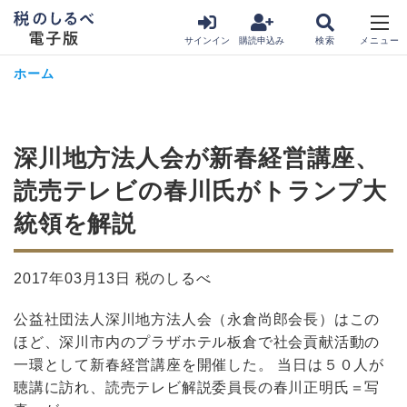
サインイン
購読申込み
ホーム
深川地方法人会が新春経営講座、
読売テレビの春川氏がトランプ大
統領を解説
2017年03月13日 税のしるべ
公益社団法人深川地方法人会（永倉尚郎会長）はこの
ほど、深川市内のプラザホテル板倉で社会貢献活動の
一環として新春経営講座を開催した。 当日は５０人が
聴講に訪れ、読売テレビ解説委員長の春川正明氏＝写