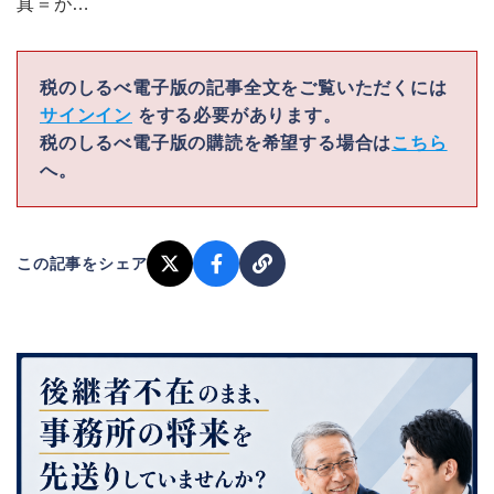
真＝が…
税のしるべ電子版の記事全文をご覧いただくには
サインイン
をする必要があります。
税のしるべ電子版の購読を希望する場合は
こちら
へ。
この記事をシェア