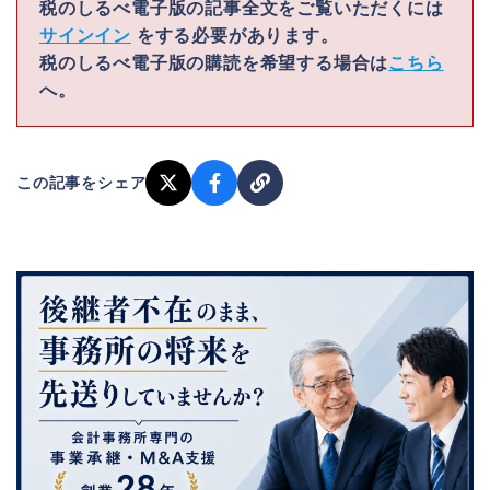
税のしるべ電子版の記事全文をご覧いただくには
サインイン
をする必要があります。
税のしるべ電子版の購読を希望する場合は
こちら
へ。
この記事をシェア