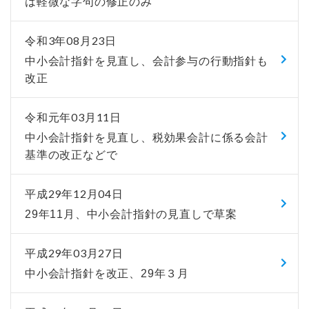
は軽微な字句の修正のみ
令和3年08月23日
中小会計指針を見直し、会計参与の行動指針も
改正
令和元年03月11日
中小会計指針を見直し、税効果会計に係る会計
基準の改正などで
平成29年12月04日
29年11月、中小会計指針の見直しで草案
平成29年03月27日
中小会計指針を改正、29年３月