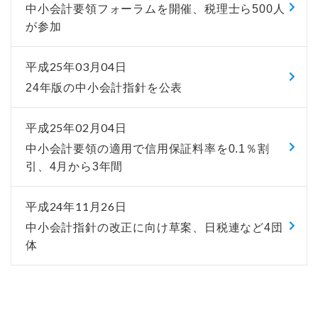
中小会計要領フォーラムを開催、税理士ら500人
が参加
平成25年03月04日
24年版の中小会計指針を公表
平成25年02月04日
中小会計要領の適用で信用保証料率を0.1％割
引、4月から3年間
平成24年11月26日
中小会計指針の改正に向け草案、日税連など4団
体