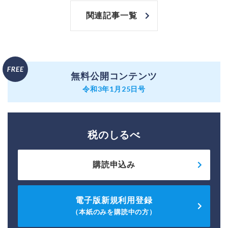
関連記事一覧
無料公開コンテンツ
令和3年1月25日号
税のしるべ
購読申込み
電子版新規利用登録
（本紙のみを購読中の方）