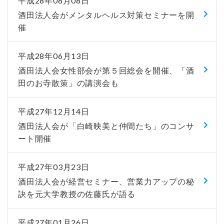
平成28年08月08日
酒田法人会がメンタルヘルス対策セミナーを開
催
平成28年06月13日
酒田法人会女性部会が第５回総会を開催、「酒
田のお寺散策」の講演会も
平成27年12月14日
酒田法人会が「白崎映美と仲間たち」のコンサ
ート開催
平成27年03月23日
酒田法人会が経営セミナー、営業力アップの秘
訣を元大学教授の佐藤氏が語る
平成27年01月26日