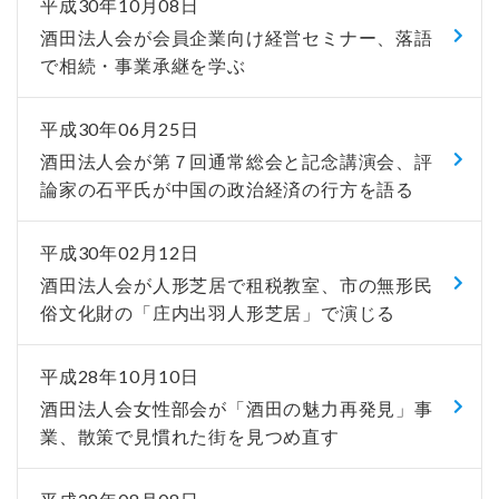
平成30年10月08日
酒田法人会が会員企業向け経営セミナー、落語
で相続・事業承継を学ぶ
平成30年06月25日
酒田法人会が第７回通常総会と記念講演会、評
論家の石平氏が中国の政治経済の行方を語る
平成30年02月12日
酒田法人会が人形芝居で租税教室、市の無形民
俗文化財の「庄内出羽人形芝居」で演じる
平成28年10月10日
酒田法人会女性部会が「酒田の魅力再発見」事
業、散策で見慣れた街を見つめ直す