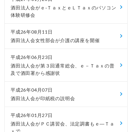
酒田法人会がｅ-ＴａｘとｅＬＴａｘのパソコン
体験研修会
平成26年08月11日
酒田法人会女性部会が介護の講座を開催
平成26年06月23日
酒田法人会が第３回通常総会、ｅ－Ｔａｘの普
及で酒田署から感謝状
平成26年04月07日
酒田法人会が印紙税の説明会
平成26年01月27日
酒田法人会がＰＣ講習会、法定調書もｅ―Ｔａ
ｘで