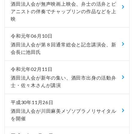
酒田法人会が無声映画上映会、弁士の活弁とピ
アニストの伴奏でチャップリンの作品などを上
映
令和元年06月10日
酒田法人会が第８回通常総会と記念講演会、新
会長に池田氏
令和元年02月11日
酒田法人会が新年の集い、酒田市出身の活動弁
士・佐々木さんが講演
平成30年11月26日
酒田法人会が川田麻美メゾソプラノリサイタル
を開催