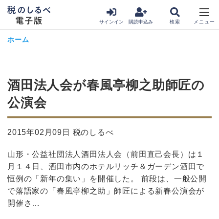
サインイン
購読申込み
ホーム
酒田法人会が春風亭柳之助師匠の
公演会
2015年02月09日 税のしるべ
山形・公益社団法人酒田法人会（前田直己会長）は１
月１４日、酒田市内のホテルリッチ＆ガーデン酒田で
恒例の「新年の集い」を開催した。 前段は、一般公開
で落語家の「春風亭柳之助」師匠による新春公演会が
開催さ…