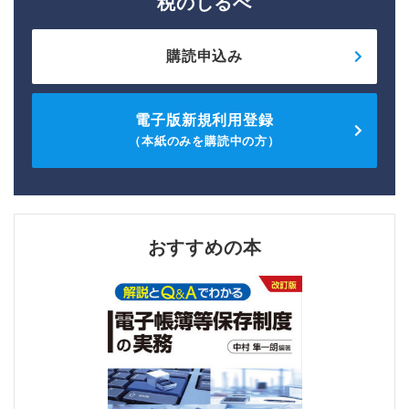
税のしるべ
購読申込み
電子版新規利用登録
（本紙のみを購読中の方）
おすすめの本