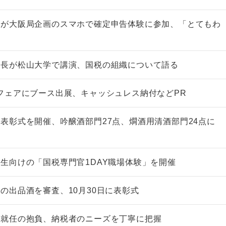
手が大阪局企画のスマホで確定申告体験に参加、「とてもわ
部長が松山大学で講演、国税の組織について語る
フェアにブース出展、キャッシュレス納付などPR
表彰式を開催、吟醸酒部門27点、燗酒用清酒部門24点に
生向けの「国税専門官1DAY職場体験」を開催
の出品酒を審査、10月30日に表彰式
が就任の抱負、納税者のニーズを丁寧に把握