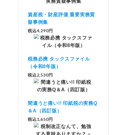
資産税・財産評価 重要実務質
疑事例集
税込4,290円
税務必携 タックスファイル
（令和8年版）
税込2,530円
間違うと痛い!! 印紙税の実務Q
＆A（四訂版）
税込1,650円