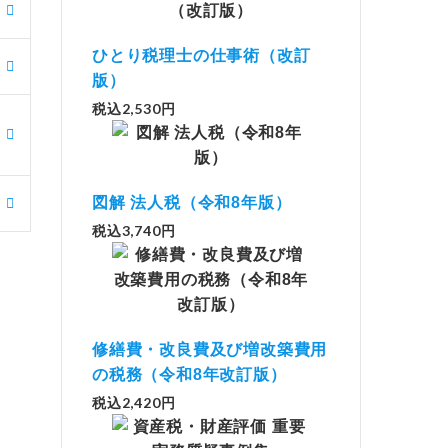
ひとり税理士の仕事術（改訂
版）
税込2,530円
図解 法人税（令和8年版）
税込3,740円
修繕費・改良費及び増改築費用
の税務（令和8年改訂版）
税込2,420円