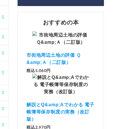
おすすめの本
市街地周辺土地の評価 Ｑ
&amp;Ａ（二訂版）
税込5,060円
解説とQ&amp;Aでわかる 電子
帳簿等保存制度の実務（改訂
版）
税込2,970円