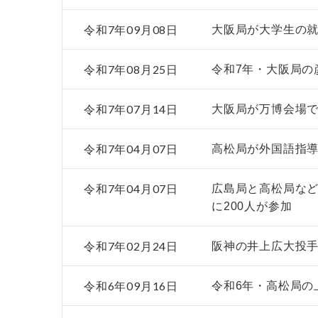
令和7年09月08日
大阪局が大学生の就
令和7年08月25日
令和7年・大阪局の
令和7年07月14日
大阪局が万博会場
令和7年04月07日
高松局が外国語指
令和7年04月07日
広島局と高松局など
に200人が参加
令和7年02月24日
阪神の井上広大投
令和6年09月16日
令和6年・高松局の