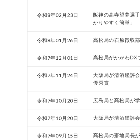
令和8年02月23日
阪神の高寺望夢選
かりやすく簡単」
令和8年01月26日
高松局の石原徴収
令和7年12月01日
高松局がかがわDX
令和7年11月24日
大阪局が清酒鑑評会
優秀賞
令和7年10月20日
広島局と高松局が学
令和7年10月20日
大阪局が清酒鑑評会
令和7年09月15日
高松局の齋地局長