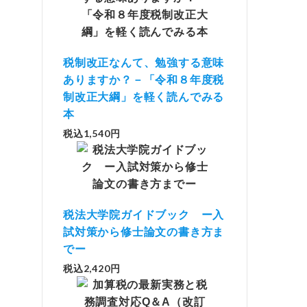
税制改正なんて、勉強する意味
ありますか？－「令和８年度税
制改正大綱」を軽く読んでみる
本
税込1,540円
税法大学院ガイドブック ー入
試対策から修士論文の書き方ま
でー
税込2,420円