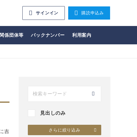
サインイン
購読申込み
関係団体等
バックナンバー
利用案内
見出しのみ
さらに絞り込み
に吉