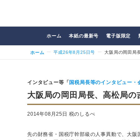
ホーム
本紙の最新号
電子版限定
ホーム
平成26年8月25日号
大阪局の岡田局
インタビュー等「
国税局長等のインタビュー・
大阪局の岡田局長、高松局の
2014年08月25日 税のしるべ
先の財務省・国税庁幹部級の人事異動で、大阪