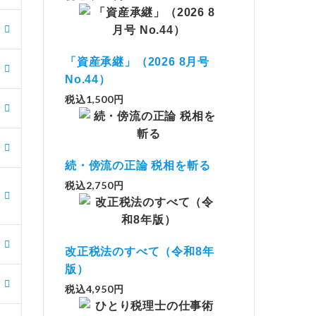
「資産承継」（2026 8月号
No.44）
税込1,500円
続・傍流の正論 税相を斬る
税込2,750円
改正税法のすべて（令和8年
版）
税込4,950円