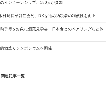
のインターンシップ、180人が参加
木村局長が就任会見、DXを進め納税者の利便性を向上
導助手等を対象に酒蔵見学会、日本食とのペアリングなど体
統的酒造りシンポジウムを開催
関連記事一覧