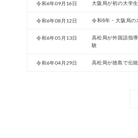
令和6年09月16日
大阪局が初の大学生
令和6年08月12日
令和6年・大阪局の
令和6年05月13日
高松局が外国語指
験
令和6年04月29日
高松局が徳島で伝