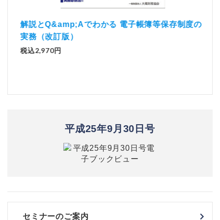
）
「資
解説とQ&amp;Aでわかる 電子帳簿等保存制度の
実務（改訂版）
税込1
税込2,970円
平成25年9月30日号
セミナーのご案内