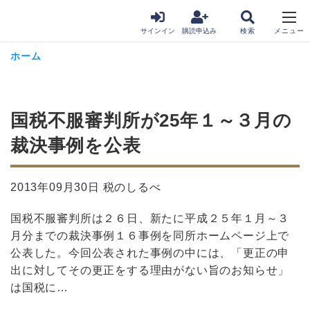
サインイン
購読申込み
ホーム
国税不服審判所が25年１～３月の
裁決事例を公表
2013年09月30日 税のしるべ
国税不服審判所は２６日、新たに平成２５年１月～３
月分までの裁決事例１６事例を同所ホームページ上で
公表した。今回公表された事例の中には、「更正の申
出に対してその更正をする理由がない旨のお知らせ」
は国税に…