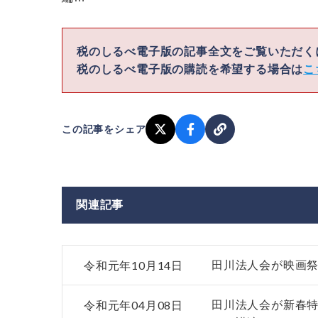
税のしるべ電子版の記事全文をご覧いただ
税のしるべ電子版の購読を希望する場合は
こ
この記事をシェア
関連記事
令和元年10月14日
田川法人会が映画祭
令和元年04月08日
田川法人会が新春