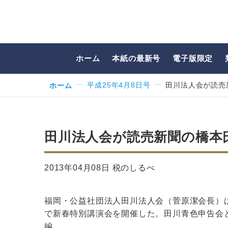
ホーム
本紙の最新号
電子版限定
ホーム
平成25年4月8日号
田川法人会が読売
田川法人会が読売新聞の橋本
2013年04月08日 税のしるべ
福岡・公益社団法人田川法人会（菅原潔会長）
で新春特別講演会を開催した。田川青色申告会
編…