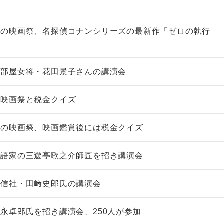
子の映画祭、名探偵コナンシリーズの最新作「ゼロの執行
花部屋女将・花田景子さんの講演会
の映画祭と税金クイズ
子の映画祭、映画鑑賞後には税金クイズ
落語家の三遊亭歌之介師匠を招き講演会
通信社・田﨑史郎氏の講演会
永卓郎氏を招き講演会、250人が参加