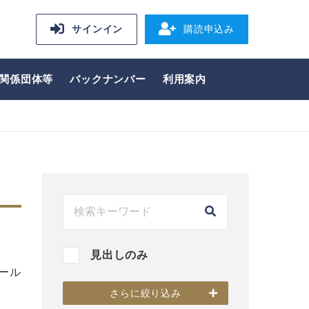
サインイン
購読申込み
関係団体等
バックナンバー
利用案内
見出しのみ
ール
別
さらに絞り込み