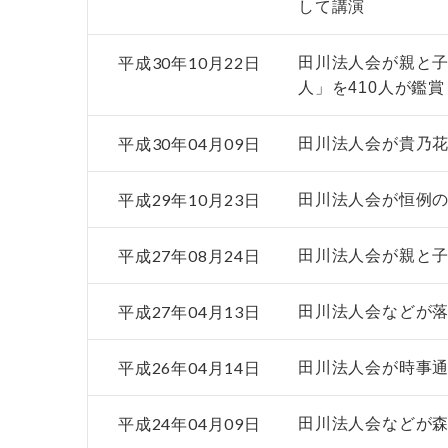
して講演
平成30年10月22日
田川法人会が親と
人」を410人が鑑賞
平成30年04月09日
田川法人会が貴乃
平成29年10月23日
田川法人会が恒例
平成27年08月24日
田川法人会が親と
平成27年04月13日
田川法人会などが
平成26年04月14日
田川法人会が時事
平成24年04月09日
田川法人会などが森