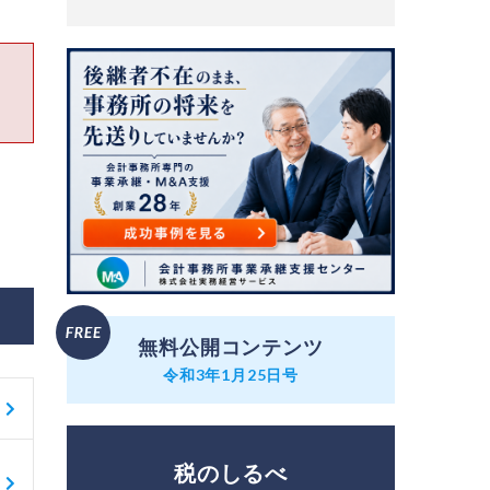
無料公開コンテンツ
令和3年1月25日号
税のしるべ