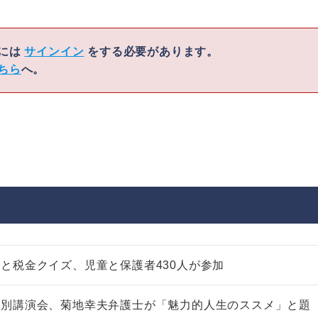
くには
サインイン
をする必要があります。
ちら
へ。
と税金クイズ、児童と保護者430人が参加
特別講演会、菊地幸夫弁護士が「魅力的人生のススメ」と題