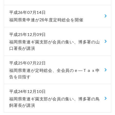
平成26年07月14日
福岡県青申連が26年度定時総会を開催
平成25年12月09日
福岡県青連ギ園支部が会員の集い、博多署の山
口署長が講演
平成25年07月22日
福岡県青連が定時総会、全会員のｅ―Ｔａｘ申
告を目指す
平成24年12月10日
福岡県青連ギ園支部が会員の集い、博多署の鳥
飼署長が講演