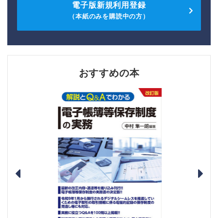
電子版新規利用登録
（本紙のみを購読中の方）
おすすめの本