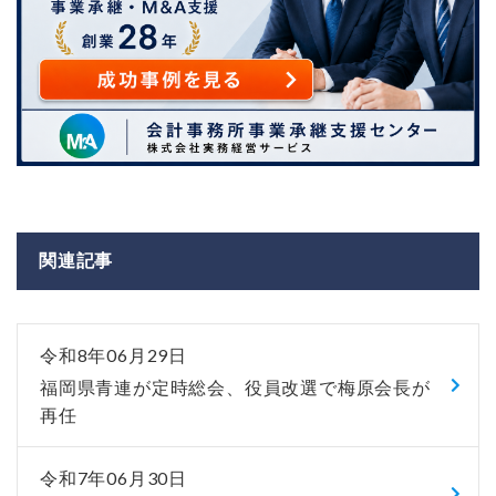
関連記事
令和8年06月29日
福岡県青連が定時総会、役員改選で梅原会長が
再任
令和7年06月30日