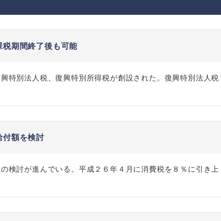
課税期間終了後も可能
復興特別法人税、復興特別所得税が創設された。復興特別法人税
給付額を検討
策の検討が進んでいる。平成２６年４月に消費税を８％に引き上