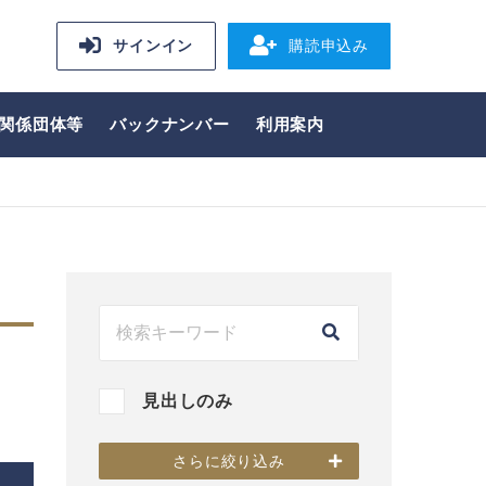
サインイン
購読申込み
関係団体等
バックナンバー
利用案内
見出しのみ
さらに絞り込み