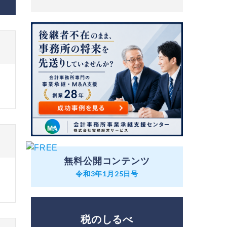
無料公開コンテンツ
令和3年1月25日号
税のしるべ