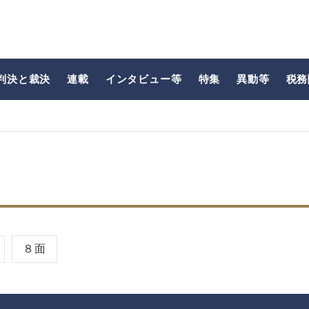
判決と裁決
連載
インタビュー等
特集
異動等
税務
８面