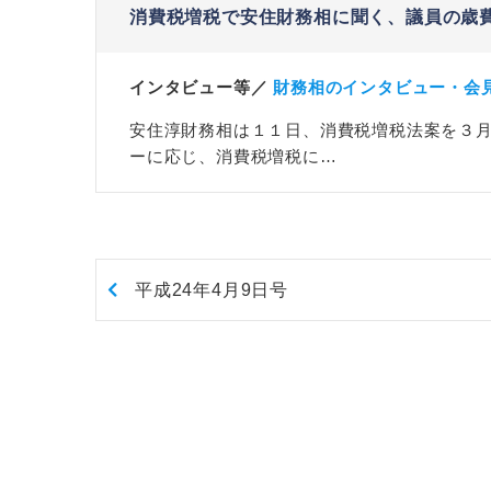
消費税増税で安住財務相に聞く、議員の歳
インタビュー等／
財務相のインタビュー・会
安住淳財務相は１１日、消費税増税法案を３
ーに応じ、消費税増税に…
平成24年4月9日号