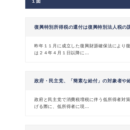
１面
復興特別所得税の還付は復興特別法人税の
昨年１１月に成立した復興財源確保法により
は２４年４月１日以降に…
政府・民主党、「簡素な給付」の対象者や
政府と民主党で消費税増税に伴う低所得者対
げる際に、低所得者に現…