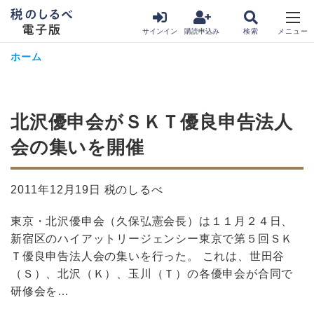
サインイン
購読申込み
ホーム
北沢優申会がＳＫＴ優良申告法人
会の集いを開催
2011年12月19日 税のしるべ
東京・北沢優申会（久保弘憲会長）は１１月２４日、
新宿区のハイアットリージェンシー東京で第５回ＳＫ
Ｔ優良申告法人会の集いを行った。 これは、世田谷
（Ｓ）、北沢（Ｋ）、玉川（Ｔ）の各優申会が合同で
研修会を…