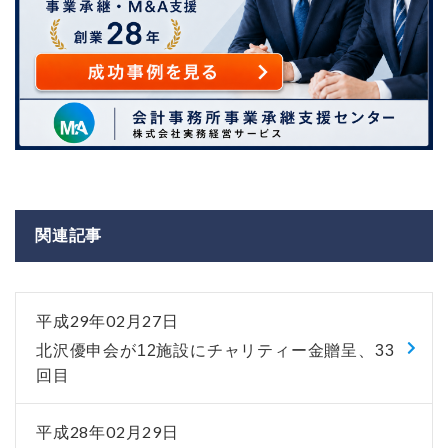
関連記事
平成29年02月27日
北沢優申会が12施設にチャリティー金贈呈、33
回目
平成28年02月29日