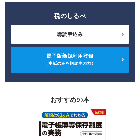
税のしるべ
購読申込み
電子版新規利用登録
（本紙のみを購読中の方）
おすすめの本