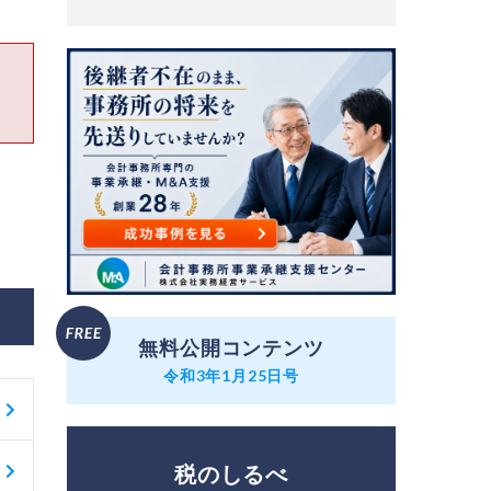
無料公開コンテンツ
令和3年1月25日号
税のしるべ