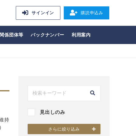
サインイン
購読申込み
関係団体等
バックナンバー
利用案内
見出しのみ
維持
）
さらに絞り込み