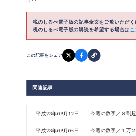
税のしるべ電子版の記事全文をご覧いただ
税のしるべ電子版の購読を希望する場合は
こ
この記事をシェア
関連記事
平成23年09月12日
今週の数字／８割
平成23年09月05日
今週の数字／１万