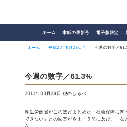
ホーム
本紙の最新号
電子版限定
ホーム
平成23年8月29日号
今週の数字／61.
今週の数字／61.3%
2011年08月29日 税のしるべ
厚生労働省がこのほどまとめた「社会保障に関
できない」との回答が６１・３％に及び、「な
を…