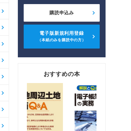
購読申込み
電子版新規利用登録
（本紙のみを購読中の方）
おすすめの本