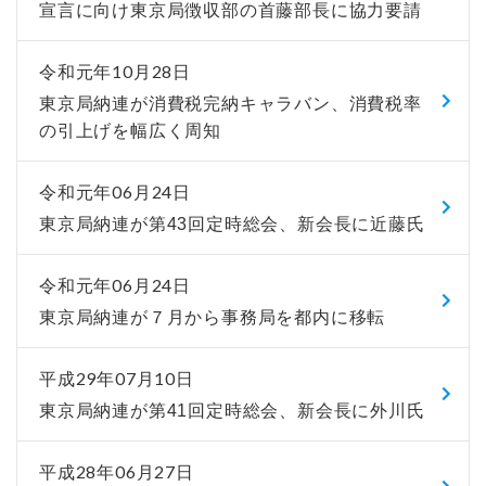
宣言に向け東京局徴収部の首藤部長に協力要請
令和元年10月28日
東京局納連が消費税完納キャラバン、消費税率
の引上げを幅広く周知
令和元年06月24日
東京局納連が第43回定時総会、新会長に近藤氏
令和元年06月24日
東京局納連が７月から事務局を都内に移転
平成29年07月10日
東京局納連が第41回定時総会、新会長に外川氏
平成28年06月27日