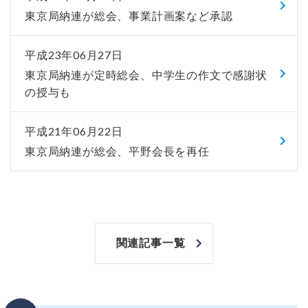
東京局納連が総会、事業計画案など承認
平成23年06月27日
東京局納連が定時総会、中学生の作文で感謝状
の授与も
平成21年06月22日
東京局納連が総会、平野会長を再任
関連記事一覧