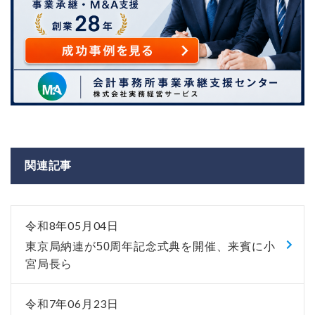
関連記事
令和8年05月04日
東京局納連が50周年記念式典を開催、来賓に小
宮局長ら
令和7年06月23日