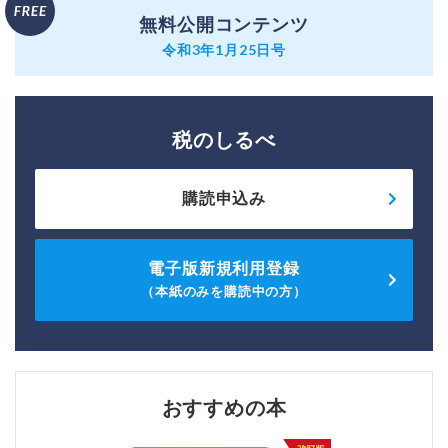
無料公開コンテンツ
令和3年1月25日号
税のしるべ
購読申込み
電子版新規利用登録
（本紙のみを購読中の方）
おすすめの本