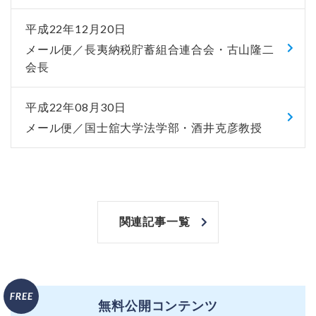
平成22年12月20日
メール便／長夷納税貯蓄組合連合会・古山隆二
会長
平成22年08月30日
メール便／国士舘大学法学部・酒井克彦教授
関連記事一覧
無料公開コンテンツ