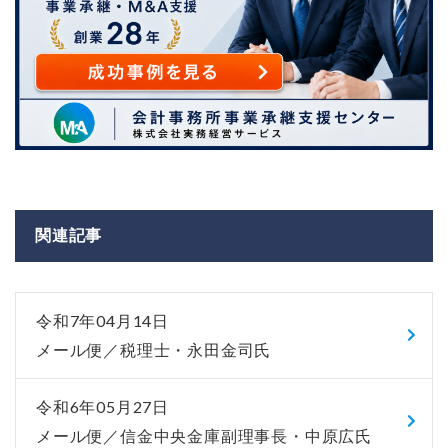
関連記事
令和7年04月14日
メール便／税理士・永田金司氏
令和6年05月27日
メール便／信金中央金庫副理事長・中原広氏