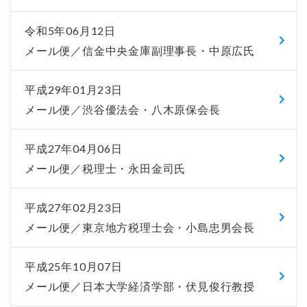
令和5年06月12日
メール便／信金中央金庫副理事長・中原広氏
平成29年01月23日
メール便／渋谷優法会・八木原保会長
平成27年04月06日
メール便／税理士・永田金司氏
平成27年02月23日
メール便／東京地方税理士会・小島忠男会長
平成25年10月07日
メール便／日本大学経済学部・伏見俊行教授