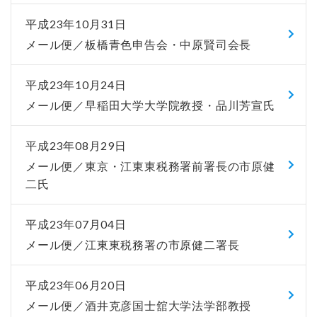
平成23年10月31日
メール便／板橋青色申告会・中原賢司会長
平成23年10月24日
メール便／早稲田大学大学院教授・品川芳宣氏
平成23年08月29日
メール便／東京・江東東税務署前署長の市原健
二氏
平成23年07月04日
メール便／江東東税務署の市原健二署長
平成23年06月20日
メール便／酒井克彦国士舘大学法学部教授