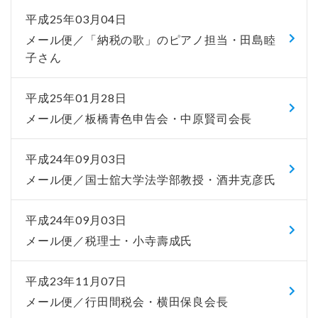
平成25年03月04日
メール便／「納税の歌」のピアノ担当・田島睦
子さん
平成25年01月28日
メール便／板橋青色申告会・中原賢司会長
平成24年09月03日
メール便／国士舘大学法学部教授・酒井克彦氏
平成24年09月03日
メール便／税理士・小寺壽成氏
平成23年11月07日
メール便／行田間税会・横田保良会長