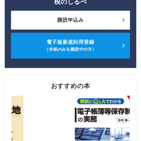
税のしるべ
購読申込み
電子版新規利用登録
（本紙のみを購読中の方）
おすすめの本