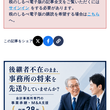
税のしるべ電子版の記事全文をご覧いただくには
サインイン
をする必要があります。
税のしるべ電子版の購読を希望する場合は
こちら
へ。
この記事をシェア