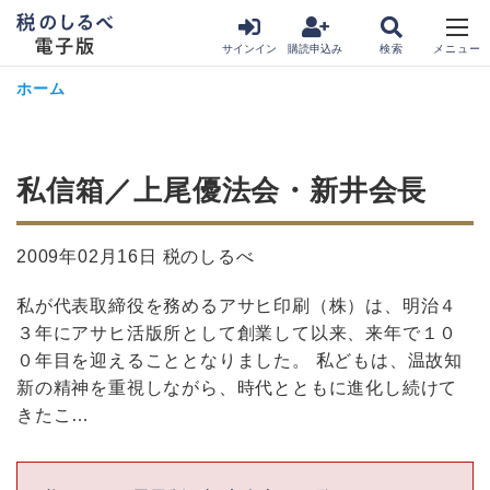
サインイン
購読申込み
ホーム
私信箱／上尾優法会・新井会長
2009年02月16日 税のしるべ
私が代表取締役を務めるアサヒ印刷（株）は、明治４
３年にアサヒ活版所として創業して以来、来年で１０
０年目を迎えることとなりました。 私どもは、温故知
新の精神を重視しながら、時代とともに進化し続けて
きたこ…