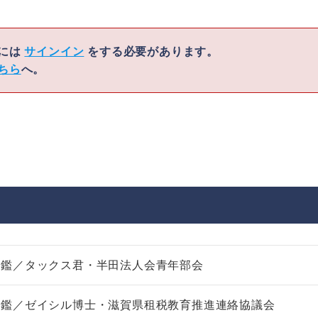
くには
サインイン
をする必要があります。
ちら
へ。
図鑑／タックス君・半田法人会青年部会
図鑑／ゼイシル博士・滋賀県租税教育推進連絡協議会