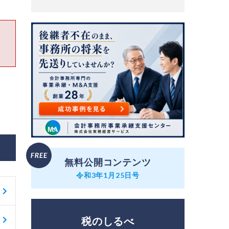
無料公開コンテンツ
令和3年1月25日号
税のしるべ