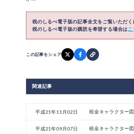
税のしるべ電子版の記事全文をご覧いただ
税のしるべ電子版の購読を希望する場合は
こ
この記事をシェア
関連記事
平成21年11月02日
税金キャラクター
平成21年09月07日
税金キャラクター