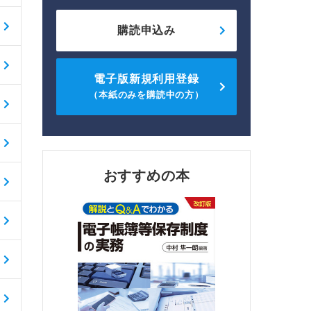
購読申込み
電子版新規利用登録
（本紙のみを購読中の方）
おすすめの本