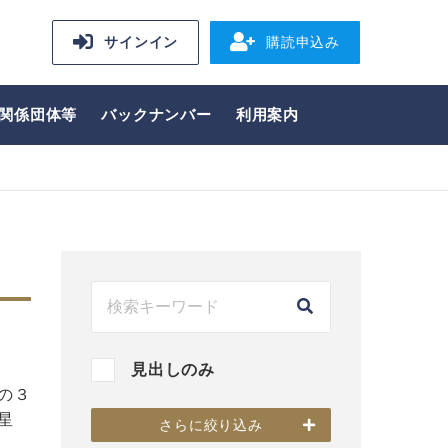
サインイン
購読申込み
関係団体等
バックナンバー
利用案内
見出しのみ
の３
星
さらに絞り込み