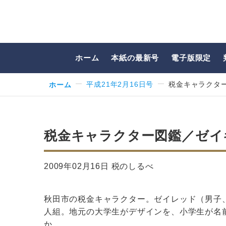
ホーム
本紙の最新号
電子版限定
ホーム
平成21年2月16日号
税金キャラクタ
税金キャラクター図鑑／ゼイ
2009年02月16日 税のしるべ
秋田市の税金キャラクター。ゼイレッド（男子
人組。地元の大学生がデザインを、小学生が名
か…