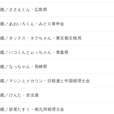
図鑑／ささえくん・広島県
図鑑／あおいろくん・みどり青申会
図鑑／タックス・タクちゃん・東京都主税局
図鑑／ハコくんとムッちゃん・青森県
図鑑／なっちゃん・長崎県
図鑑／マシンとメカリン・日税連と中国税理士会
図鑑／けんた・全法連
図鑑／皆尾たすく・南九州税理士会