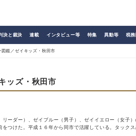
判決と裁決
連載
インタビュー等
特集
異動等
税務
ー図鑑／ゼイキッズ・秋田市
キッズ・秋田市
、リーダー）、ゼイブルー（男子）、ゼイイエロー（女子）
前をつけた。平成１６年から同市で活躍している。タックス