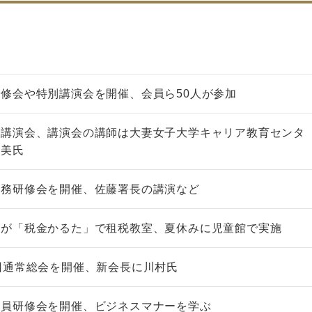
修会や特別講演会を開催、会員ら50人が参加
と講演会、講演会の講師は大妻女子大学キャリア教育センタ
裕美氏
税務研修会を開催、佐藤署長の講演など
会が「税金かるた」で租税教室、夏休みに児童館で実施
回通常総会を開催、新会長に川村氏
社員研修会を開催、ビジネスマナーを学ぶ