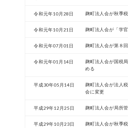
令和元年10月28日
麹町法人会が秋季
令和元年10月21日
麹町法人会が「学
令和元年07月01日
麹町法人会が第８
令和元年01月14日
麹町法人会が国税
める
平成30年05月14日
麹町法人会が法人
会に変更
平成29年12月25日
麹町法人会が局所
平成29年10月23日
麹町法人会が秋季税