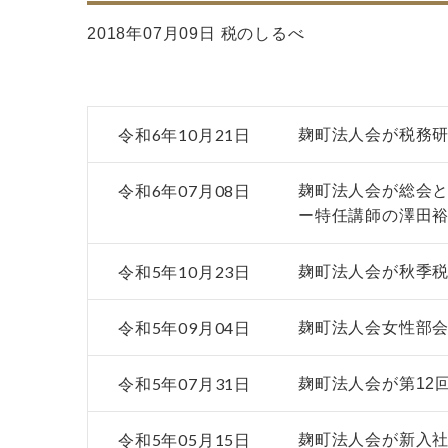
2018年07月09日 税のしるべ
令和6年10月21日
麹町法人会が税務研
令和6年07月08日
麹町法人会が総会
ー特任講師の澤田
令和5年10月23日
麹町法人会が秋季
令和5年09月04日
麹町法人会女性部
令和5年07月31日
麹町法人会が第12
令和5年05月15日
麹町法人会が新入