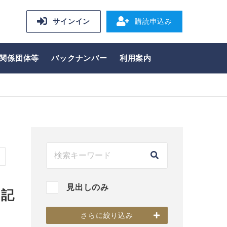
サインイン
購読申込み
関係団体等
バックナンバー
利用案内
見出しのみ
る記
さらに絞り込み