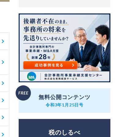
無料公開コンテンツ
令和3年1月25日号
税のしるべ