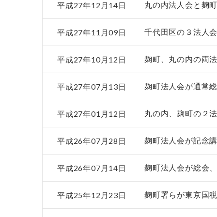
平成27年12月14日
丸の内法人会と麹
平成27年11月09日
千代田区の３法人
平成27年10月12日
麹町、丸の内の両
平成27年07月13日
麹町法人会が通常
平成27年01月12日
丸の内、麹町の２
平成26年07月28日
麹町法人会が記念
平成26年07月14日
麹町法人会が総会
平成25年12月23日
麹町署らが東京国