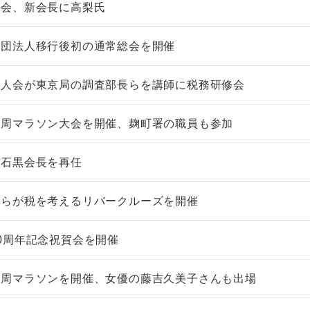
総会、新会長に高梨氏
社団法人移行後初の通常総会を開催
法人会が東京局の調査部長らを講師に税務研修会
一周マラソン大会を開催、麹町署の職員も参加
、石黒会長を再任
会らが税を考えるリバークルーズを開催
0周年記念祝賀会を開催
一周マラソンを開催、女優の藤吉久美子さんも出場