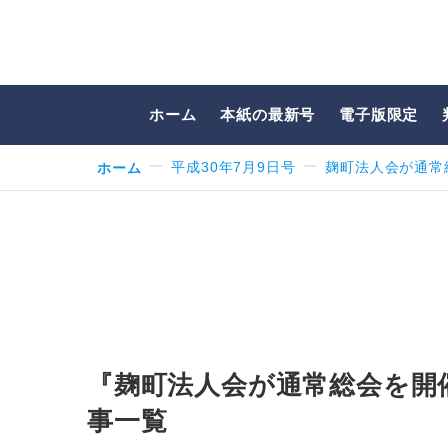
ホーム
本紙の最新号
電子版限定
ホーム
平成30年7月9日号
麹町法人会が通常
『麹町法人会が通常総会を開
事一覧