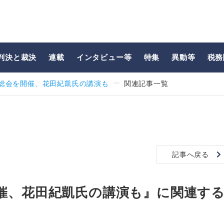
判決と裁決
連載
インタビュー等
特集
異動等
税務
総会を開催、花田紀凱氏の講演も
関連記事一覧
記事へ戻る
催、花田紀凱氏の講演も』に関連す