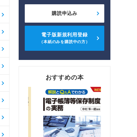
購読申込み
電子版新規利用登録
（本紙のみを購読中の方）
おすすめの本