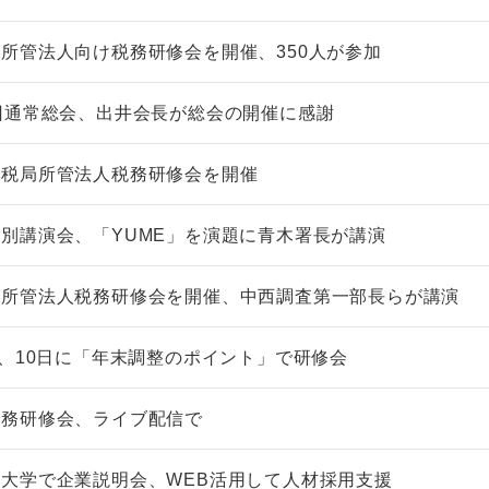
所管法人向け税務研修会を開催、350人が参加
回通常総会、出井会長が総会の開催に感謝
国税局所管法人税務研修会を開催
別講演会、「YUME」を演題に青木署長が講演
局所管法人税務研修会を開催、中西調査第一部長らが講演
9、10日に「年末調整のポイント」で研修会
税務研修会、ライブ配信で
大学で企業説明会、WEB活用して人材採用支援