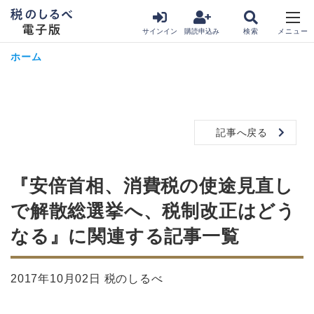
サインイン
購読申込み
ホーム
記事へ戻る
『安倍首相、消費税の使途見直し
で解散総選挙へ、税制改正はどう
なる』に関連する記事一覧
2017年10月02日 税のしるべ