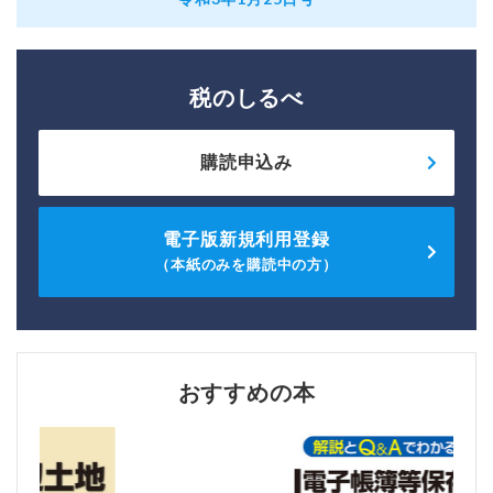
税のしるべ
購読申込み
電子版新規利用登録
（本紙のみを購読中の方）
おすすめの本