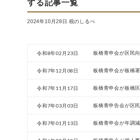
する記事一覧
2024年10月28日 税のしるべ
令和8年02月23日
板橋青申会が区民
令和7年12月08日
板橋青申会が板橋
令和7年11月17日
板橋青申会が板橋
令和7年03月03日
板橋青申告会が区
令和7年01月13日
板橋青申会が年調