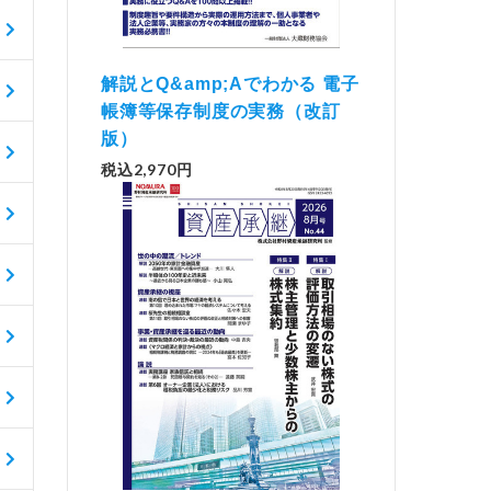
解説とQ&amp;Aでわかる 電子
帳簿等保存制度の実務（改訂
版）
税込2,970円