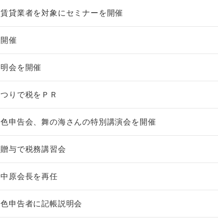
産賃貸業者を対象にセミナーを開催
を開催
説明会を開催
まつりで税をＰＲ
青色申告会、舞の海さんの特別講演会を開催
・贈与で税務講習会
、中原会長を再任
青色申告者に記帳説明会