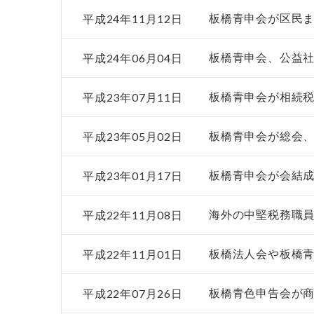
平成24年11月12日
板橋青申会が区民
平成24年06月04日
板橋青申会、公益
平成23年07月11日
板橋青申会が相続
平成23年05月02日
板橋青申会が総会
平成23年01月17日
板橋青申会が会結成
平成22年11月08日
海外の中堅税務職
平成22年11月01日
板橋法人会や板橋
平成22年07月26日
板橋青色申告会が