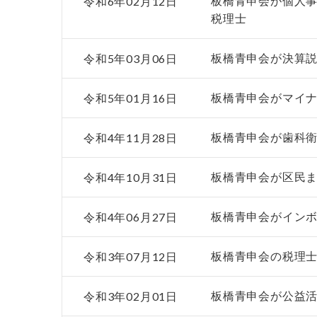
令和6年02月12日
板橋青申会が個人
税理士
令和5年03月06日
板橋青申会が決算
令和5年01月16日
板橋青申会がマイ
令和4年11月28日
板橋青申会が歯科
令和4年10月31日
板橋青申会が区民
令和4年06月27日
板橋青申会がインボ
令和3年07月12日
板橋青申会の税理
令和3年02月01日
板橋青申会が公益