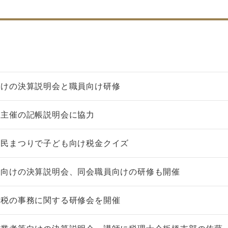
向けの決算説明会と職員向け研修
署主催の記帳説明会に協力
区民まつりで子ども向け税金クイズ
民向けの決算説明会、同会職員向けの研修も開催
減税の事務に関する研修会を開催