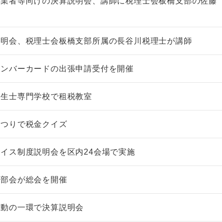
事業者等向けの決算説明会、講師に税理士会板橋支部の佐藤
説明会、税理士会板橋支部所属の長谷川税理士が講師
ナンバーカードの出張申請受付を開催
衛生士専門学校で租税教室
まつりで税金クイズ
イス制度説明会を区内24会場で実施
士部会が総会を開催
活動の一環で決算説明会