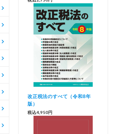
改正税法のすべて（令和8年
版）
税込4,950円