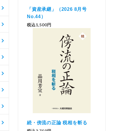
「資産承継」（2026 8月号
No.44）
税込1,500円
続・傍流の正論 税相を斬る
税込2,750円