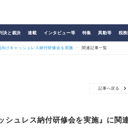
判決と裁決
連載
インタビュー等
特集
異動等
税務
員向けキャッシュレス納付研修会を実施
関連記事一覧
記事へ戻る
ッシュレス納付研修会を実施』に関