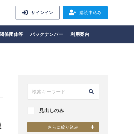
サインイン
購読申込み
関係団体等
バックナンバー
利用案内
見出しのみ
連
さらに絞り込み