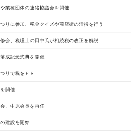
街や業種団体の連絡協議会を開催
まつりに参加、税金クイズや商店街の清掃を行う
研修会、税理士の田中氏が相続税の改正を解説
館落成記念式典を開催
まつりで税をＰＲ
会を開催
総会、中原会長を再任
館の建設を開始