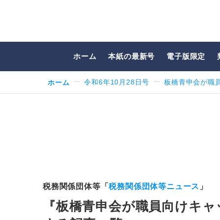
ホーム
本紙の最新号
電子版限定
ホーム
令和6年10月28日号
板橋青申会が職
税務関係団体等「
税務関係団体等ニュース
」
『板橋青申会が職員向けキャ