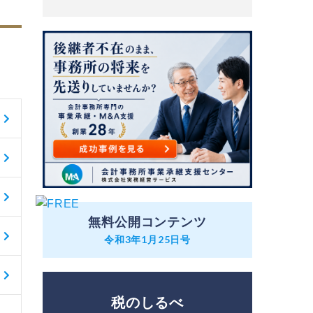
無料公開コンテンツ
令和3年1月25日号
税のしるべ