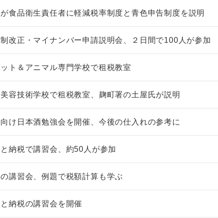
会が食品衛生責任者に軽減税率制度と青色申告制度を説明
制改正・マイナンバー申請説明会、２日間で100人が参加
ペット＆アニマル専門学校で租税教室
堂美容技術学校で租税教室、麹町署の土屋氏が説明
店向け日本酒勉強会を開催、今後の仕入れの参考に
と納税で講習会、約50人が参加
税の講習会、例題で税額計算も学ぶ
さと納税の講習会を開催