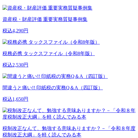
資産税・財産評価 重要実務質疑事例集
税込4,290円
税務必携 タックスファイル（令和8年版）
税込2,530円
間違うと痛い!! 印紙税の実務Q＆A（四訂版）
税込1,650円
税制改正なんて、勉強する意味ありますか？－「令和８年度
税制改正大綱」を軽く読んでみる本