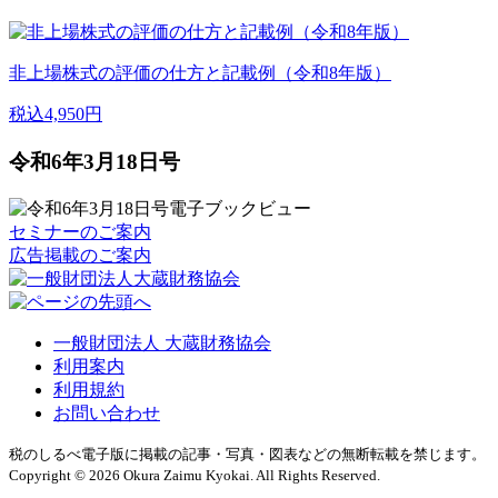
非上場株式の評価の仕方と記載例（令和8年版）
税込4,950円
令和6年3月18日号
セミナーのご案内
広告掲載のご案内
一般財団法人 大蔵財務協会
利用案内
利用規約
お問い合わせ
税のしるべ電子版に掲載の記事・写真・図表などの無断転載を禁じます。
Copyright © 2026 Okura Zaimu Kyokai. All Rights Reserved.