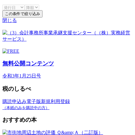
この条件で絞り込み
閉じる
無料公開コンテンツ
令和3年1月25日号
税のしるべ
購読申込み
電子版新規利用登録
（本紙のみを購読中の方）
おすすめの本