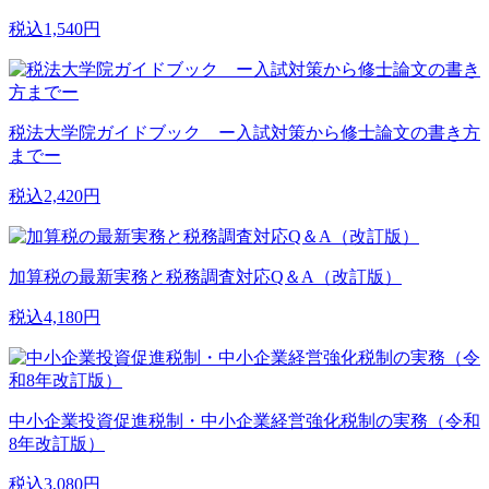
税込1,540円
税法大学院ガイドブック ー入試対策から修士論文の書き方
までー
税込2,420円
加算税の最新実務と税務調査対応Q＆A（改訂版）
税込4,180円
中小企業投資促進税制・中小企業経営強化税制の実務（令和
8年改訂版）
税込3,080円