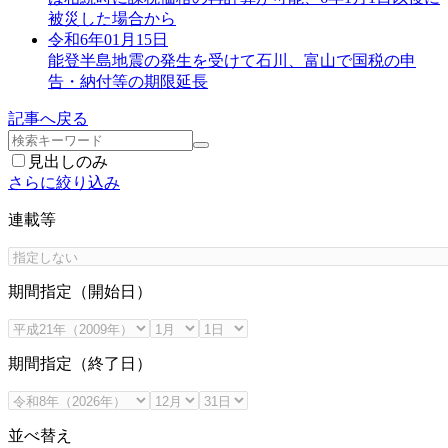
被災した場合から
令和6年01月15日
能登半島地震の発生を受けて石川、富山で国税の申
告・納付等の期限延長
記事へ戻る
見出しのみ
さらに絞り込み
連載等
期間指定（開始日）
期間指定（終了日）
並べ替え