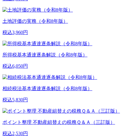
土地評価の実務（令和8年版）
税込3,960円
所得税基本通達逐条解説（令和8年版）
税込6,050円
相続税法基本通達逐条解説（令和8年版）
税込5,830円
ポイント整理 不動産組替えの税務Ｑ＆Ａ（三訂版）
税込2,530円