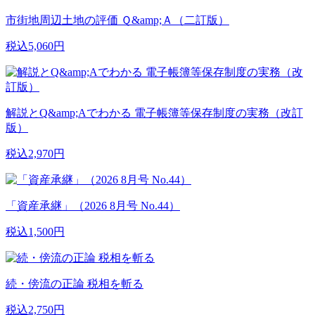
市街地周辺土地の評価 Ｑ&amp;Ａ（二訂版）
税込5,060円
解説とQ&amp;Aでわかる 電子帳簿等保存制度の実務（改訂
版）
税込2,970円
「資産承継」（2026 8月号 No.44）
税込1,500円
続・傍流の正論 税相を斬る
税込2,750円