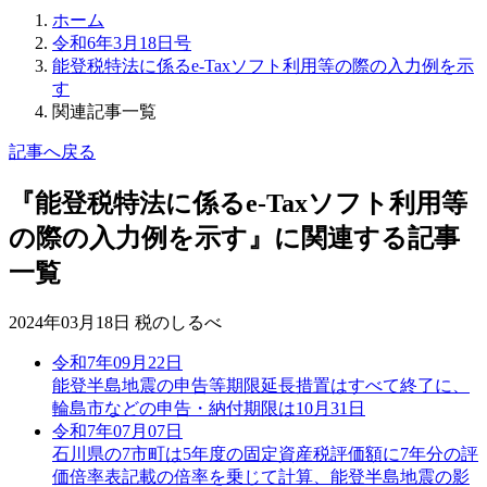
ホーム
令和6年3月18日号
能登税特法に係るe-Taxソフト利用等の際の入力例を示
す
関連記事一覧
記事へ戻る
『能登税特法に係るe-Taxソフト利用等
の際の入力例を示す』に関連する記事
一覧
2024年03月18日 税のしるべ
令和7年09月22日
能登半島地震の申告等期限延長措置はすべて終了に、
輪島市などの申告・納付期限は10月31日
令和7年07月07日
石川県の7市町は5年度の固定資産税評価額に7年分の評
価倍率表記載の倍率を乗じて計算、能登半島地震の影