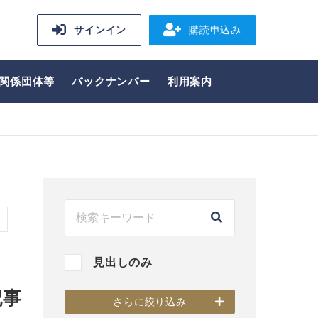
サインイン
購読申込み
関係団体等
バックナンバー
利用案内
見出しのみ
記事
さらに絞り込み