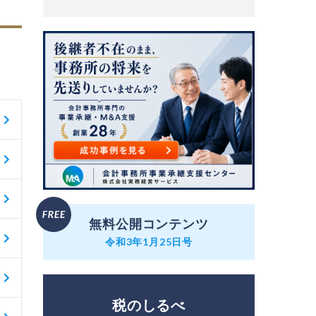
無料公開コンテンツ
令和3年1月25日号
税のしるべ