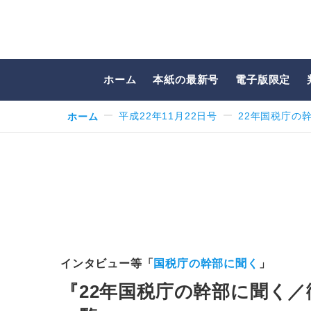
ホーム
本紙の最新号
電子版限定
ホーム
平成22年11月22日号
22年国税庁の
インタビュー等「
国税庁の幹部に聞く
」
『22年国税庁の幹部に聞く