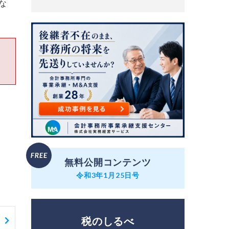
な
無料公開コンテンツ
令和3年1月25日号
税のしるべ