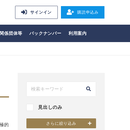
サインイン
購読申込み
関係団体等
バックナンバー
利用案内
見出しのみ
さらに絞り込み
極的