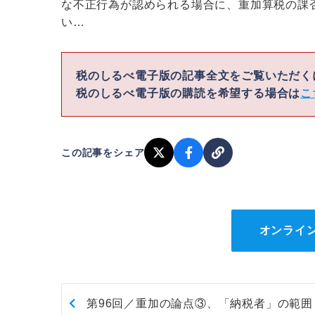
な不正行為が認められる場合に、重加算税の課
い…
税のしるべ電子版の記事全文をご覧いただ
税のしるべ電子版の購読を希望する場合は
こ
この記事をシェア
オンライ
第96回／重加の論点③、「納税者」の範囲