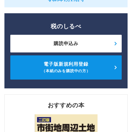
税のしるべ
購読申込み
電子版新規利用登録
（本紙のみを購読中の方）
おすすめの本