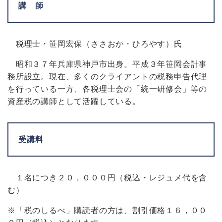
講 師
税理士・笹岡宏保（ささおか・ひろやす）氏
昭和３７年兵庫県神戸市出身。平成３年笹岡会計事
務所設立。現在、多くのクライアントの税務申告代理
を行っている一方、各税理士会の「統一研修会」等の
資産税の講師として活躍している。
受講料
１名につき２０，０００円（税込・レジュメ代を含
む）
※「税のしるべ」購読者の方は、割引価格１６，００