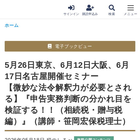
サインイン
購読申込み
ホーム
電子ブックビュー
5月26日東京、6月12日大阪、6月
17日名古屋開催セミナー
【微妙な法令解釈力が必要とされ
る】『申告実務判断の分かれ目を
検証する！！（相続税・贈与税
編）』（講師・笹岡宏保税理士）
無料公開コンテンツ