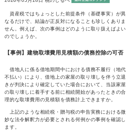
2026年05月18日 税のしるべ
資産税ではちょっとした前提条件（基礎事実）が異
なるだけで、結論が正反対になることも珍しくありま
せん。例えば、次の事例はどのように取り扱えばよい
のでしょうか。
【事例】建物取壊費用見積額の債務控除の可否
借地人に係る借地期間中における債務不履行（地代
不払い）により、借地上の家屋の取り壊しを伴う立退
きが判決により確定していた場合において、当該家屋
の取り壊しに着手する前に相続開始があったときの合
理的な取壊費用の見積額を債務計上できますか。
上記のような相続税・贈与税の申告実務における微
妙な法令解釈力が必要とされる何例かの事例を確認し
ます。