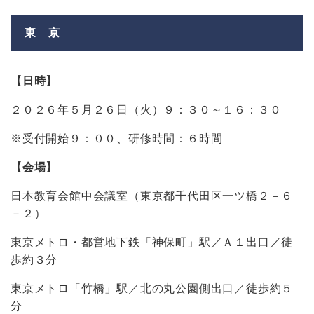
東 京
【日時】
２０２６年５月２６日（火）９：３０～１６：３０
※受付開始９：００、研修時間：６時間
【会場】
日本教育会館中会議室（東京都千代田区一ツ橋２－６
－２）
東京メトロ・都営地下鉄「神保町」駅／Ａ１出口／徒
歩約３分
東京メトロ「竹橋」駅／北の丸公園側出口／徒歩約５
分