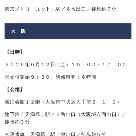
東京メトロ「九段下」駅／６番出口／徒歩約７分
大 阪
【日時】
２０２６年６月１２日（金）１０：００～１７：００
※受付開始９：３０、研修時間：６時間
【会場】
國民会館１２階（大阪市中央区大手前２－１－２）
地下鉄「天満橋」駅／３番出口（大阪城方面出口）／
徒歩約３分
京阪電車「天満橋」駅／東出口／徒歩約６分