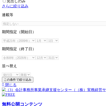
見出しのみ
さらに絞り込み
連載等
期間指定（開始日）
期間指定（終了日）
並べ替え
この条件で絞り込み
閉じる
無料公開コンテンツ