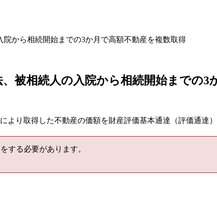
入院から相続開始までの3か月で高額不動産を複数取得
法、被相続人の入院から相続開始までの3
、相続により取得した不動産の価額を財産評価基本通達（評価通
をする必要があります。