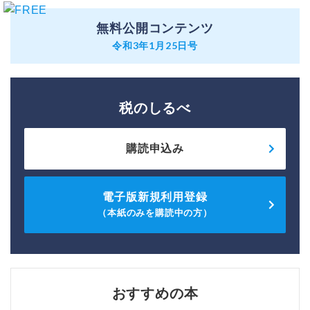
無料公開コンテンツ
令和3年1月25日号
税のしるべ
購読申込み
電子版新規利用登録
（本紙のみを購読中の方）
おすすめの本