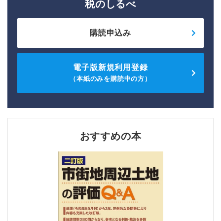
税のしるべ
購読申込み
電子版新規利用登録
（本紙のみを購読中の方）
おすすめの本