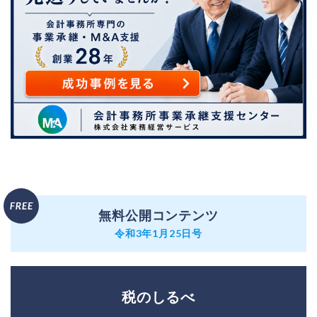
無料公開コンテンツ
令和3年1月25日号
税のしるべ