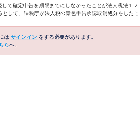
連続して確定申告を期限までにしなかったことが法人税法１２
るとして、課税庁が法人税の青色申告承認取消処分をしたこ
くには
サインイン
をする必要があります。
ちら
へ。