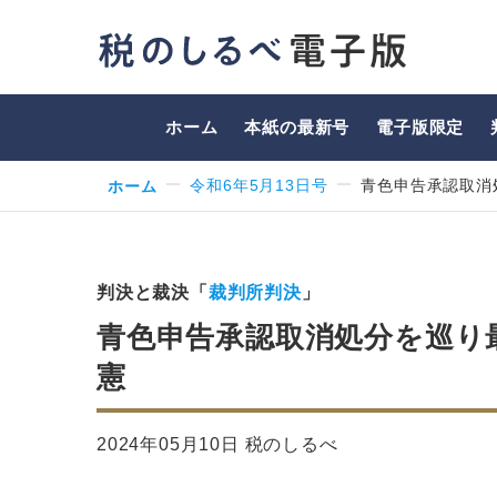
ホーム
本紙の最新号
電子版限定
ホーム
令和6年5月13日号
青色申告承認取消
判決と裁決「
裁判所判決
」
青色申告承認取消処分を巡り
憲
2024年05月10日 税のしるべ