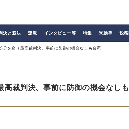
判決と裁決
連載
インタビュー等
特集
異動等
税務
処分を巡り最高裁判決、事前に防御の機会なしも合憲
最高裁判決、事前に防御の機会なし