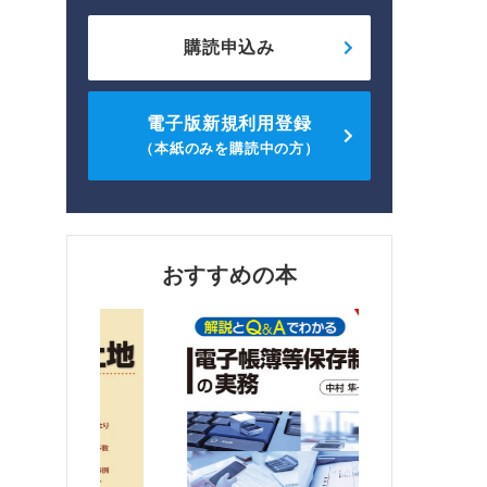
購読申込み
電子版新規利用登録
（本紙のみを購読中の方）
おすすめの本