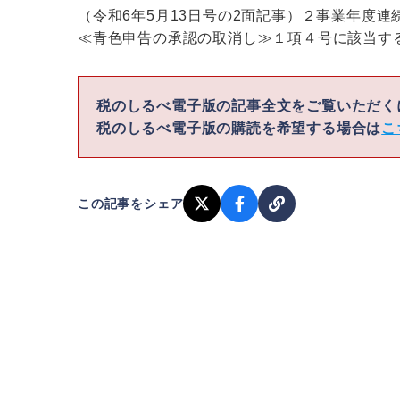
（令和6年5月13日号の2面記事）２事業年度
≪青色申告の承認の取消し≫１項４号に該当す
税のしるべ電子版の記事全文をご覧いただ
税のしるべ電子版の購読を希望する場合は
こ
この記事をシェア