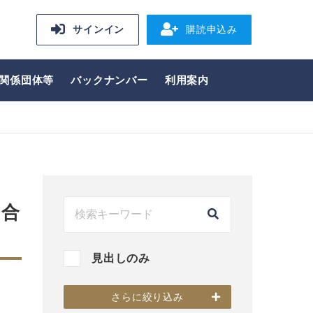
サインイン
購読申込み
関係団体等
バックナンバー
利用案内
も合
見出しのみ
さらに絞り込み