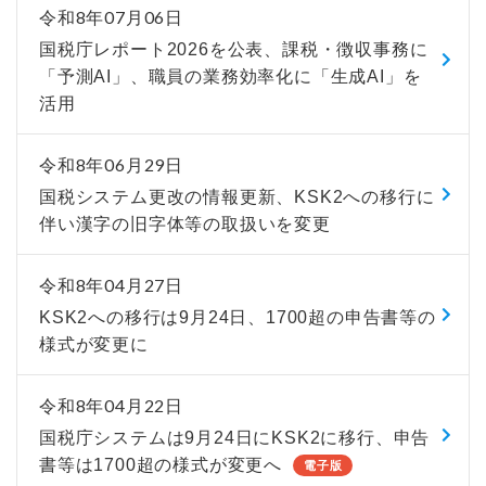
令和8年07月06日
国税庁レポート2026を公表、課税・徴収事務に
「予測AI」、職員の業務効率化に「生成AI」を
活用
令和8年06月29日
国税システム更改の情報更新、KSK2への移行に
伴い漢字の旧字体等の取扱いを変更
令和8年04月27日
KSK2への移行は9月24日、1700超の申告書等の
様式が変更に
令和8年04月22日
国税庁システムは9月24日にKSK2に移行、申告
書等は1700超の様式が変更へ
電子版