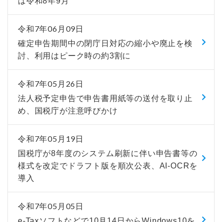
は令和8年9月
令和7年06月09日
確定申告期間中の閉庁日対応の縮小や廃止を検
討、利用はピーク時の約3割に
令和7年05月26日
法人税予定申告で申告書用紙等の送付を取り止
め、国税庁が注意呼びかけ
令和7年05月19日
国税庁が8年度のシステム刷新に伴い申告書等の
様式を改定でドラフト版を順次公表、AI-OCRを
導入
令和7年05月05日
e-Taxソフトなどで10月14日からWindows10を