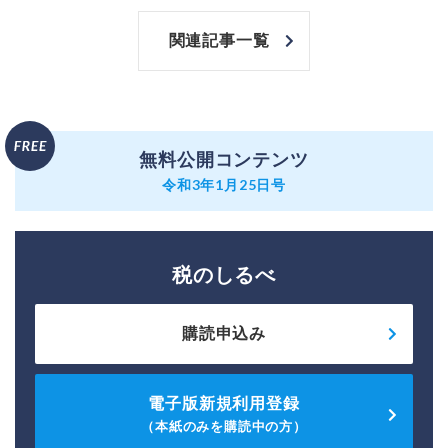
関連記事一覧
無料公開コンテンツ
令和3年1月25日号
税のしるべ
購読申込み
電子版新規利用登録
（本紙のみを購読中の方）