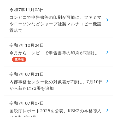
令和7年11月03日
コンビニで申告書等の印刷が可能に、ファミマ
やローソンなどシャープ社製マルチコピー機設
置店で
令和7年10月24日
今月からコンビニで申告書等の印刷が可能に
電子版
令和7年07月21日
内部事務センター化の対象署が7割に、7月10日
から新たに73署を追加
令和7年07月07日
国税庁レポート2025を公表、KSK2の本格導入