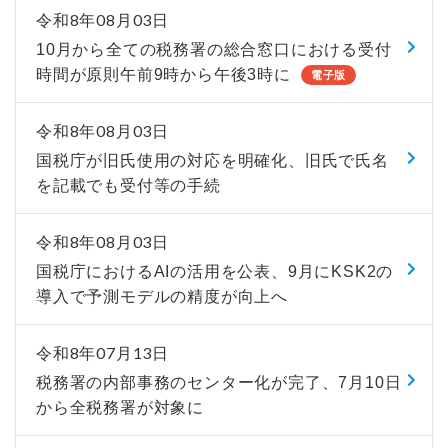
令和8年08月03日
10月から全ての税務署の総合窓口における受付
時間が原則午前9時から午後3時に
電子版
令和8年08月03日
国税庁が旧氏使用の対応を明確化、旧氏で氏名
を記載でも受付等の手続
令和8年08月03日
国税庁におけるAIの活用を公表、9月にKSK2の
導入で予測モデルの精度が向上へ
令和8年07月13日
税務署の内部事務のセンター化が完了、7月10日
から全税務署が対象に