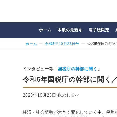
ホーム
本紙の最新号
電子版限定
ホーム
令和5年10月23日号
令和5年国税庁の
インタビュー等「
国税庁の幹部に聞く
」
令和5年国税庁の幹部に聞く／
2023年10月23日 税のしるべ
経済・社会情勢が大きく変化していく中、税務