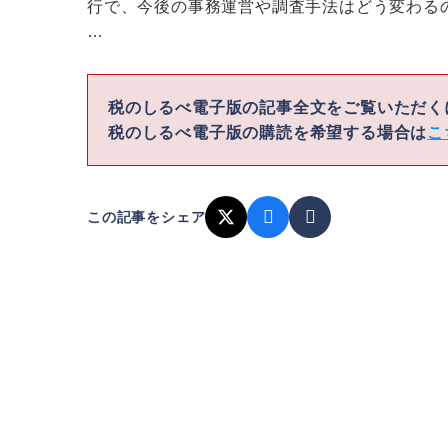
行で、今後の事務運営や調査手法はどう変わる
…
税のしるべ電子版の記事全文をご覧いただ
税のしるべ電子版の購読を希望する場合は
こ
この記事をシェア