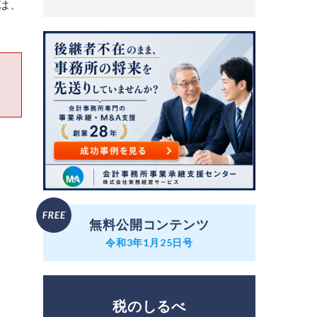
は、
無料公開コンテンツ
令和3年1月25日号
税のしるべ