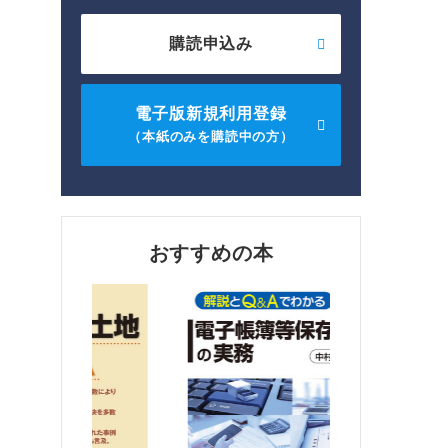
購読申込み
電子版新規利用登録
（本紙のみを購読中の方）
おすすめの本