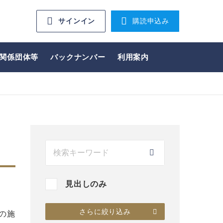
サインイン
購読申込み
関係団体等
バックナンバー
利用案内
見出しのみ
さらに絞り込み
の施