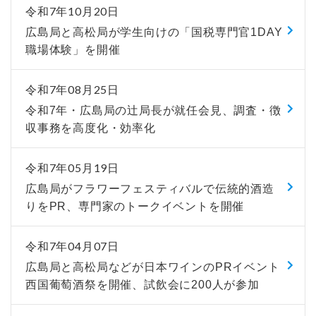
令和7年10月20日
広島局と高松局が学生向けの「国税専門官1DAY
職場体験」を開催
令和7年08月25日
令和7年・広島局の辻局長が就任会見、調査・徴
収事務を高度化・効率化
令和7年05月19日
広島局がフラワーフェスティバルで伝統的酒造
りをPR、専門家のトークイベントを開催
令和7年04月07日
広島局と高松局などが日本ワインのPRイベント
西国葡萄酒祭を開催、試飲会に200人が参加