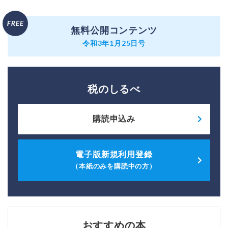
無料公開コンテンツ
令和3年1月25日号
税のしるべ
購読申込み
電子版新規利用登録
（本紙のみを購読中の方）
おすすめの本