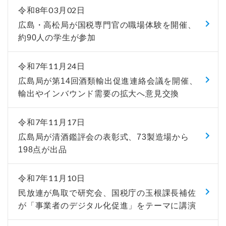
令和8年03月02日
広島・高松局が国税専門官の職場体験を開催、
約90人の学生が参加
令和7年11月24日
広島局が第14回酒類輸出促進連絡会議を開催、
輸出やインバウンド需要の拡大へ意見交換
令和7年11月17日
広島局が清酒鑑評会の表彰式、73製造場から
198点が出品
令和7年11月10日
民放連が鳥取で研究会、国税庁の玉根課長補佐
が「事業者のデジタル化促進」をテーマに講演