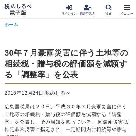
サインイン
購読申込み
ホーム
30年７月豪雨災害に伴う土地等の
相続税・贈与税の評価額を減額す
る「調整率」を公表
2018年12月24日 税のしるべ
広島国税局は２０日、平成３０年７月豪雨災害に伴う
土地等の相続税・贈与税の評価額を減額する「調整
率」を公表し、その周知を図っている。 同豪雨災害は
特定非常災害に指定され、一定期間内に相続等や贈与