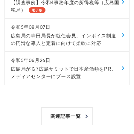
【調査事例】令和4事務年度の所得税等（広島国
税局）
電子版
令和5年08月07日
広島局の寺田局長が就任会見、インボイス制度
の円滑な導入と定着に向けて柔軟に対応
令和5年06月26日
広島局がＧ7広島サミットで日本産酒類をPR、
メディアセンターにブース設置
関連記事一覧