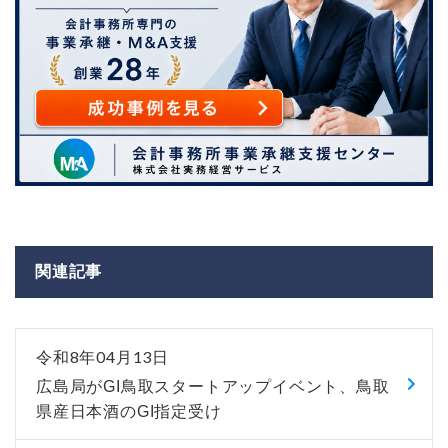
関連記事
令和8年04月13日
広島局がGI鳥取スタートアップイベント、鳥取
県産日本酒のGI指定受け