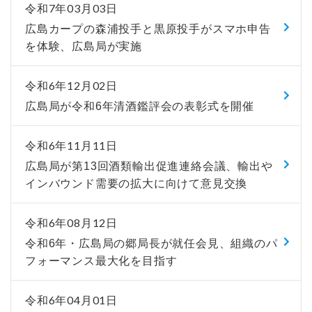
令和7年03月03日
広島カープの森浦投手と黒原投手がスマホ申告
を体験、広島局が実施
令和6年12月02日
広島局が令和6年清酒鑑評会の表彰式を開催
令和6年11月11日
広島局が第13回酒類輸出促進連絡会議、輸出や
インバウンド需要の拡大に向けて意見交換
令和6年08月12日
令和6年・広島局の郷局長が就任会見、組織のパ
フォーマンス最大化を目指す
令和6年04月01日