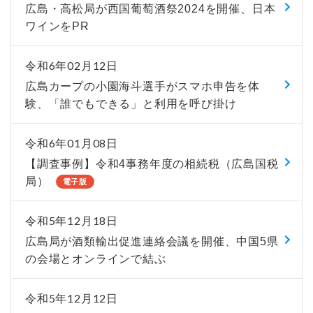
広島・高松局が西国葡萄酒祭2024を開催、日本
ワインをPR
令和6年02月12日
広島カープの小園海斗選手がスマホ申告を体
験、「誰でもできる」と利用を呼び掛け
令和6年01月08日
【調査事例】令和4事務年度の相続税（広島国税
局）
電子版
令和5年12月18日
広島局が酒類輸出促進連絡会議を開催、中国5県
の会場とオンラインで結ぶ
令和5年12月12日