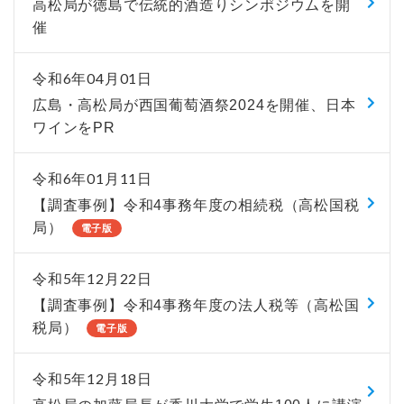
高松局が徳島で伝統的酒造りシンポジウムを開
催
令和6年04月01日
広島・高松局が西国葡萄酒祭2024を開催、日本
ワインをPR
令和6年01月11日
【調査事例】令和4事務年度の相続税（高松国税
局）
電子版
令和5年12月22日
【調査事例】令和4事務年度の法人税等（高松国
税局）
電子版
令和5年12月18日