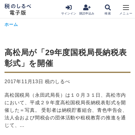
サインイン
購読申込み
ホーム
高松局が「29年度国税局長納税表
彰式」を開催
2017年11月13日 税のしるべ
高松国税局（永田武局長）は１０月３１日、高松市内
において、平成２９年度高松国税局長納税表彰式を開
催した＝写真。 受彰者は納税貯蓄組合、青色申告会、
法人会および間税会の団体活動や租税教育の推進を通
じて、…