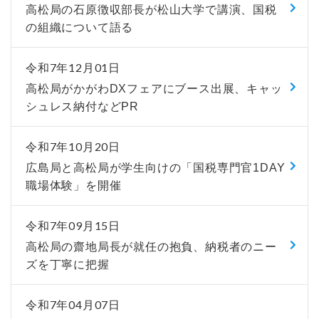
高松局の石原徴収部長が松山大学で講演、国税
の組織について語る
令和7年12月01日
高松局がかがわDXフェアにブース出展、キャッ
シュレス納付などPR
令和7年10月20日
広島局と高松局が学生向けの「国税専門官1DAY
職場体験」を開催
令和7年09月15日
高松局の齋地局長が就任の抱負、納税者のニー
ズを丁寧に把握
令和7年04月07日