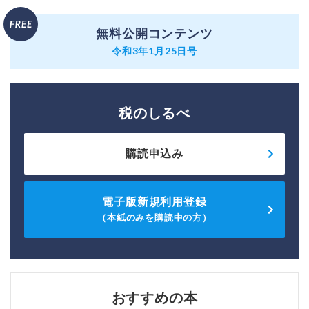
無料公開コンテンツ
令和3年1月25日号
税のしるべ
購読申込み
電子版新規利用登録
（本紙のみを購読中の方）
おすすめの本