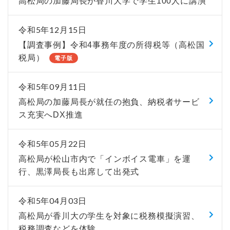
高松局の加藤局長が香川大学で学生100人に講演
令和5年12月15日
【調査事例】令和4事務年度の所得税等（高松国
税局）
電子版
令和5年09月11日
高松局の加藤局長が就任の抱負、納税者サービ
ス充実へDX推進
令和5年05月22日
高松局が松山市内で「インボイス電車」を運
行、黒澤局長も出席して出発式
令和5年04月03日
高松局が香川大の学生を対象に税務模擬演習、
税務調査などを体験