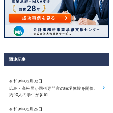
関連記事
令和8年03月02日
広島・高松局が国税専門官の職場体験を開催、
約90人の学生が参加
令和8年01月26日