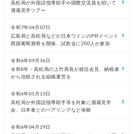
高松局が外国語指導助手や国際交流員を招いて
酒蔵見学ツアー
令和7年04月07日
広島局と高松局などが日本ワインのPRイベント
西国葡萄酒祭を開催、試飲会に200人が参加
令和6年09月16日
令和6年・高松局の上竹局長が就任会見、納税者
から信頼される組織運営を
令和6年05月13日
高松局が外国語指導助手等を対象に酒蔵見学
会、日本食とのペアリングなど体験
令和6年04月29日