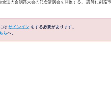
会全道大会釧路大会の記念講演会を開催する。 講師に釧路
くには
サインイン
をする必要があります。
ちら
へ。