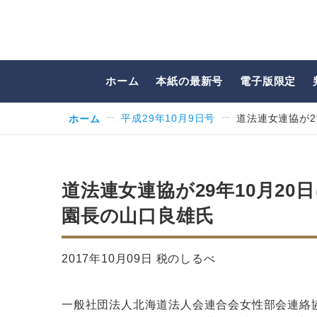
ホーム
本紙の最新号
電子版限定
ホーム
平成29年10月9日号
道法連女連協が2
道法連女連協が29年10月2
園長の山口良雄氏
2017年10月09日 税のしるべ
一般社団法人北海道法人会連合会女性部会連絡