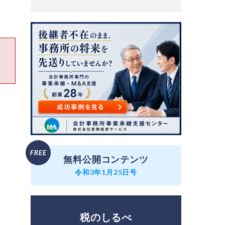
市
無料公開コンテンツ
令和3年1月25日号
税のしるべ