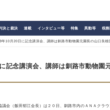
判決と裁決
連載
インタビュー等
特集
異動等
税務
9年10月20日に記念講演会、講師は釧路市動物園元園長の山口良雄
0日に記念講演会、講師は釧路市動物園
協議会（飯田郁江会長）は２０日、釧路市内のＡＮＡクラウ