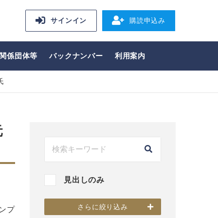
サインイン
購読申込み
関係団体等
バックナンバー
利用案内
氏
元
見出しのみ
さらに絞り込み
ンプ