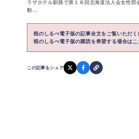
ラザホテル釧路で第１８回北海道法人会女性部
動…
税のしるべ電子版の記事全文をご覧いただ
税のしるべ電子版の購読を希望する場合は
こ
この記事をシェア