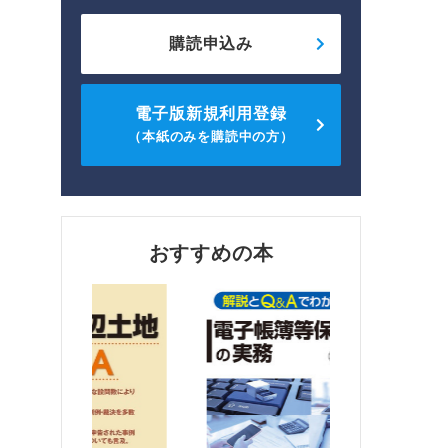
購読申込み
電子版新規利用登録
（本紙のみを購読中の方）
おすすめの本